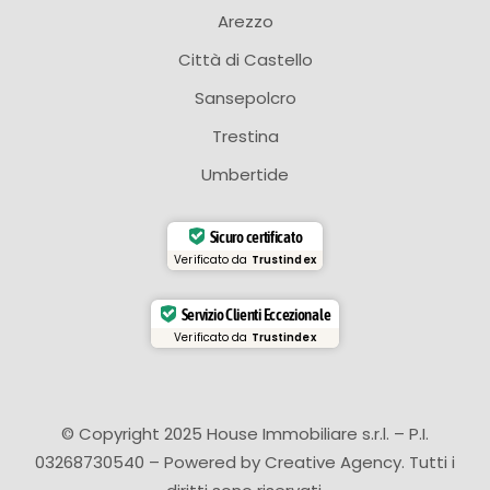
Arezzo
Città di Castello
Sansepolcro
Trestina
Umbertide
Sicuro certificato
Verificato da
Trustindex
Servizio Clienti Eccezionale
Verificato da
Trustindex
© Copyright 2025 House Immobiliare s.r.l. – P.I.
03268730540 – Powered by
Creative Agency
. Tutti i