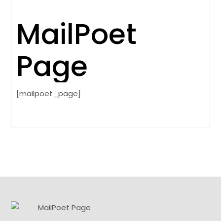
MailPoet
Page
[mailpoet_page]