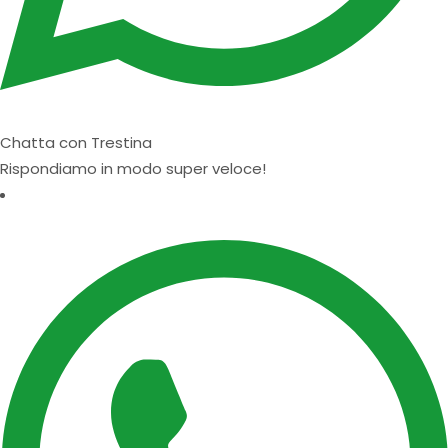
Chatta con Trestina
Rispondiamo in modo super veloce!