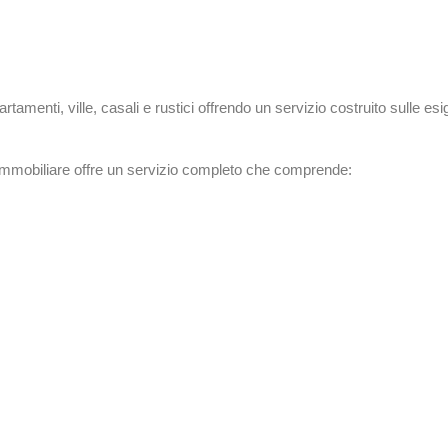
menti, ville, casali e rustici offrendo un servizio costruito sulle esi
mobiliare offre un servizio completo che comprende: