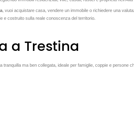
na
, vuoi acquistare casa, vendere un immobile o richiedere una valu
e costruito sulla reale conoscenza del territorio.
a a Trestina
 tranquilla ma ben collegata, ideale per famiglie, coppie e persone ch