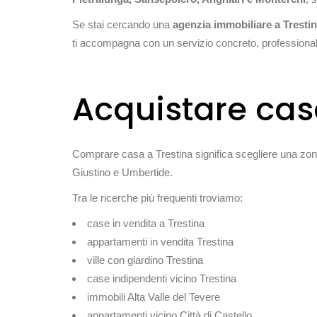
Se stai cercando una
agenzia immobiliare a Tresti
ti accompagna con un servizio concreto, professionale 
Acquistare cas
Comprare casa a Trestina significa scegliere una zona
Giustino e Umbertide.
Tra le ricerche più frequenti troviamo:
case in vendita a Trestina
appartamenti in vendita Trestina
ville con giardino Trestina
case indipendenti vicino Trestina
immobili Alta Valle del Tevere
appartamenti vicino Città di Castello