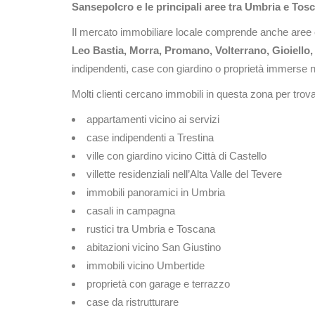
Sansepolcro e le principali aree tra Umbria e Tos
Il mercato immobiliare locale comprende anche aree 
Leo Bastia, Morra, Promano, Volterrano, Gioiello, 
indipendenti, case con giardino o proprietà immerse n
Molti clienti cercano immobili in questa zona per trov
appartamenti vicino ai servizi
case indipendenti a Trestina
ville con giardino vicino Città di Castello
villette residenziali nell’Alta Valle del Tevere
immobili panoramici in Umbria
casali in campagna
rustici tra Umbria e Toscana
abitazioni vicino San Giustino
immobili vicino Umbertide
proprietà con garage e terrazzo
case da ristrutturare