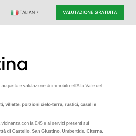
ITALIAN
VALUTAZIONE GRATUITA
▼
RATUITA
tina
 acquisto e valutazione di immobili nell’Alta Valle del
villette, porzioni cielo-terra, rustici, casali e
la vicinanza con la E45 e ai servizi presenti sul
ttà di Castello, San Giustino, Umbertide, Citerna,