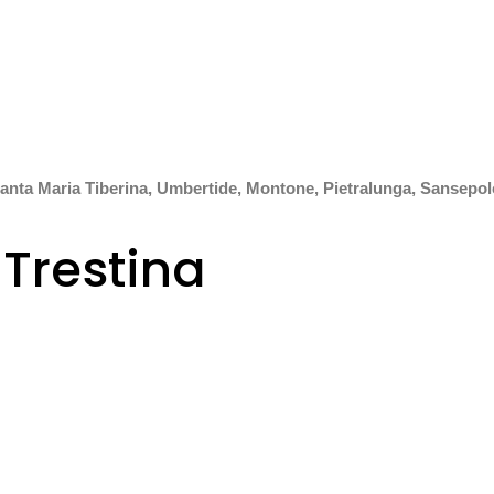
anta Maria Tiberina, Umbertide, Montone, Pietralunga, Sansepol
 Trestina