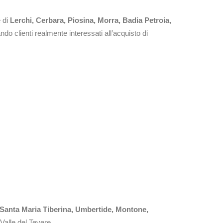
e di
Lerchi, Cerbara, Piosina, Morra, Badia Petroia,
ando clienti realmente interessati all’acquisto di
 Santa Maria Tiberina, Umbertide, Montone,
 Valle del Tevere.