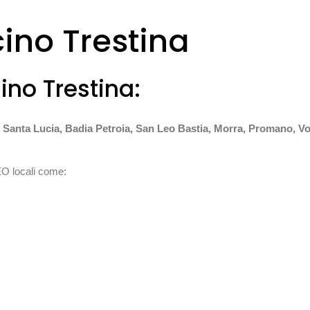
cino Trestina
cino Trestina:
Santa Lucia, Badia Petroia, San Leo Bastia, Morra, Promano, Volt
EO locali come: