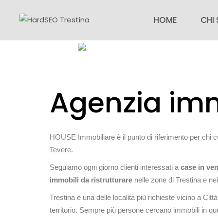
House immobi
HOME
CHI
CHI 
SEDI
Agenzia imm
NOTI
FAQ
LAV
HOUSE Immobiliare è il punto di riferimento per chi 
Tevere.
Seguiamo ogni giorno clienti interessati a
case in ven
immobili da ristrutturare
nelle zone di Trestina e nei 
Trestina è una delle località più richieste vicino a Citt
territorio. Sempre più persone cercano immobili in qu