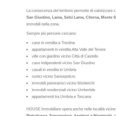
La conoscenza del territorio permette di valorizzare 
San Giustino, Lama, Selci Lama, Citerna, Monte S
immobili nella zona.
Sempre più persone cercano:
case in vendita a Trestina
appartamenti in vendita Alta Valle del Tevere
ville con giardino vicino Città di Castello
case indipendenti vicino San Giustino
casali in vendita in Umbria
rustici vicino Sansepolcro
immobili panoramici vicino Monterchi
immobili residenziali vicino Umbertide
appartamenti tra Umbria e Toscana
HOUSE Immobiliare opera anche nelle località vicin
Pietralunga, Sansepolcro, Anghiari e Monterchi
, 