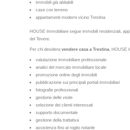
immobili già abitabili
case con terreno
appartamenti moderni vicino Trestina
HOUSE Immobiliare segue immobili residenziali, apparta
del Tevere.
Per chi desidera
vendere casa a Trestina
, HOUSE Im
valutazione immobiliare professionale
analisi del mercato immobiliare locale
promozione online degli immobili
pubblicazione sui principali portali immobiliari
fotografie professionali
gestione delle visite
selezione dei clienti interessati
supporto documentale
gestione della trattativa
assistenza fino al rogito notarile