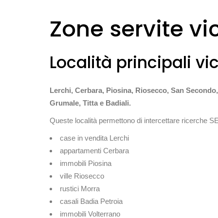
Zone servite vi
Località principali vi
Lerchi, Cerbara, Piosina, Riosecco, San Secondo, 
Grumale, Titta e Badiali.
Queste località permettono di intercettare ricerche S
case in vendita Lerchi
appartamenti Cerbara
immobili Piosina
ville Riosecco
rustici Morra
casali Badia Petroia
immobili Volterrano