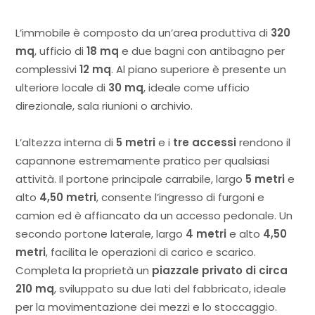
L’immobile è composto da un’area produttiva di
320
mq
, ufficio di
18 mq
e due bagni con antibagno per
complessivi
12 mq
. Al piano superiore è presente un
ulteriore locale di
30 mq
, ideale come ufficio
direzionale, sala riunioni o archivio.
L’altezza interna di
5 metri
e i
tre accessi
rendono il
capannone estremamente pratico per qualsiasi
attività. Il portone principale carrabile, largo
5 metri
e
alto
4,50 metri
, consente l’ingresso di furgoni e
camion ed è affiancato da un accesso pedonale. Un
secondo portone laterale, largo
4 metri
e alto
4,50
metri
, facilita le operazioni di carico e scarico.
Completa la proprietà un
piazzale privato di circa
210 mq
, sviluppato su due lati del fabbricato, ideale
per la movimentazione dei mezzi e lo stoccaggio.