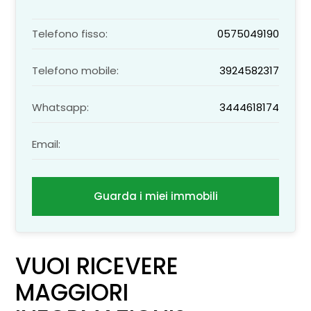
Telefono fisso:
0575049190
Telefono mobile:
3924582317
Whatsapp:
3444618174
Email:
Guarda i miei immobili
VUOI RICEVERE
MAGGIORI