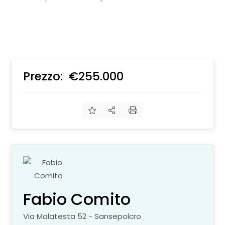
Prezzo:
€255.000
€
Fabio Comito
Via Malatesta 52 - Sansepolcro