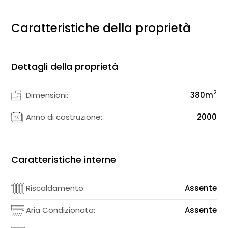
Caratteristiche della proprietà
Dettagli della proprietà
2
Dimensioni:
380
m
Anno di costruzione:
2000
Caratteristiche interne
Riscaldamento:
Assente
Aria Condizionata:
Assente