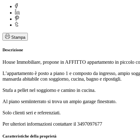
Stampa
Descrizione
House Immobiliare, propone in AFFITTO appartamento in piccolo con
L’appartamento è posto a piano 1 e composto da ingresso, ampio soggio
mansarda abitabile con soggiorno, cucina, bagno e ripostigli.
Stufa a pellet nel soggiorno e camino in cucina.
Al piano semiinterrato si trova un ampio garage finestrato.
Solo clienti seri e referenziati.
Per ulteriori informazioni contattare il 3497097677
Caratteristiche della proprietà