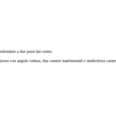
dominio a due passi dal centro.
rno con angolo cottura, due camere matrimoniali e studio/terza camera,