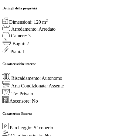
Dettagli della proprietà
2
Dimensioni:
120
m
Arredamento:
Arredato
Camere:
3
Bagni:
2
Piani:
1
Caratteristiche interne
Riscaldamento:
Autonomo
Aria Condizionata:
Assente
Tv:
Privato
Ascensore:
No
Caratteriste Esterne
Parcheggio:
Sì coperto
Giardino privato:
No