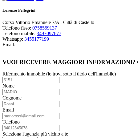
Lorenzo Pellegrini
Corso Vittorio Emanuele 7/A - Città di Castello
Telefono fisso:
0758559137
Telefono mobile:
3497097677
Whatsapp:
3455177199
Email:
Guarda i miei immobili
VUOI RICEVERE MAGGIORI INFORMAZIONI?
Riferimento immobile (lo trovi sotto il titolo dell'immobile)
Nome
Cognome
Email
Telefono
Seleziona l'agenzia più vicino a te