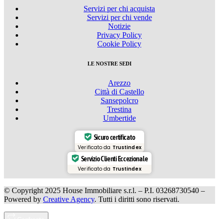
Servizi per chi acquista
Servizi per chi vende
Notizie
Privacy Policy
Cookie Policy
LE NOSTRE SEDI
Arezzo
Città di Castello
Sansepolcro
Trestina
Umbertide
Sicuro certificato
Verificato da
Trustindex
Servizio Clienti Eccezionale
Verificato da
Trustindex
© Copyright 2025 House Immobiliare s.r.l. – P.I. 03268730540 –
Powered by
Creative Agency
. Tutti i diritti sono riservati.