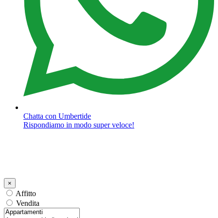
Chatta con Umbertide
Rispondiamo in modo super veloce!
×
Affitto
Vendita