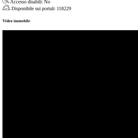
Accesso disabili:
No
Disponibile sui portali:
118229
Video immobile