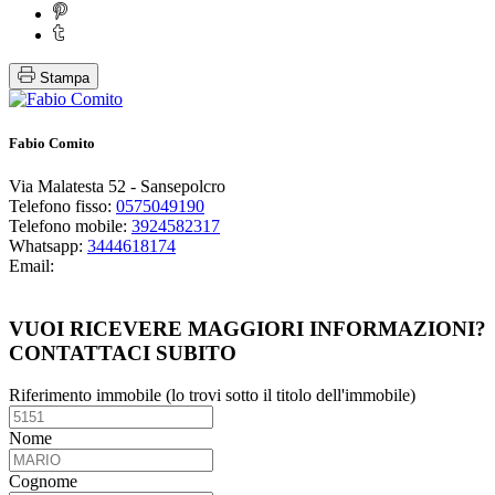
Stampa
Fabio Comito
Via Malatesta 52 - Sansepolcro
Telefono fisso:
0575049190
Telefono mobile:
3924582317
Whatsapp:
3444618174
Email:
Guarda i miei immobili
VUOI RICEVERE MAGGIORI INFORMAZIONI?
CONTATTACI SUBITO
Riferimento immobile (lo trovi sotto il titolo dell'immobile)
Nome
Cognome