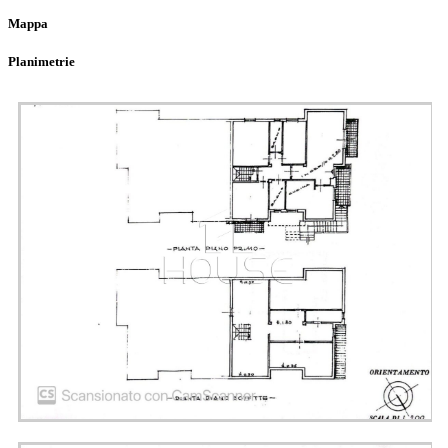
Mappa
Planimetrie