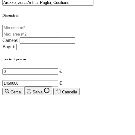
Dimensioni:
Camere:
Bagni:
Fascia di prezzo:
€
-
€
Cerca
Salva
Cancella