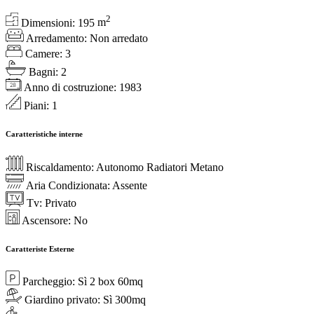
2
Dimensioni:
195
m
Arredamento:
Non arredato
Camere:
3
Bagni:
2
Anno di costruzione:
1983
Piani:
1
Caratteristiche interne
Riscaldamento:
Autonomo Radiatori Metano
Aria Condizionata:
Assente
Tv:
Privato
Ascensore:
No
Caratteriste Esterne
Parcheggio:
Sì 2 box 60mq
Giardino privato:
Sì 300mq