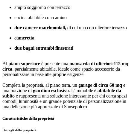
ampio soggiorno con terrazzo
cucina abitabile con camino
due camere matrimoniali,
di cui una con ulteriore terrazzo
cameretta
due bagni entrambi finestrati
Al
piano
superiore
è presente una
mansarda di ulteriori 115 mq
circa,
parzialmente abitabile, ideale come spazio accessorio da
personalizzare in base alle proprie esigenze.
Completa la proprietà, al piano terra, un
garage di circa 60 mq
e
una porzione di
giardino
esclusivo
. L’immobile
è abitabile da
subito
e rappresenta una soluzione interessante per chi cerca spazi
comodi, luminosità e un grande potenziale di personalizzazione in
una delle zone più apprezzate di Sansepolcro.
Caratteristiche della proprietà
Dettagli della proprietà