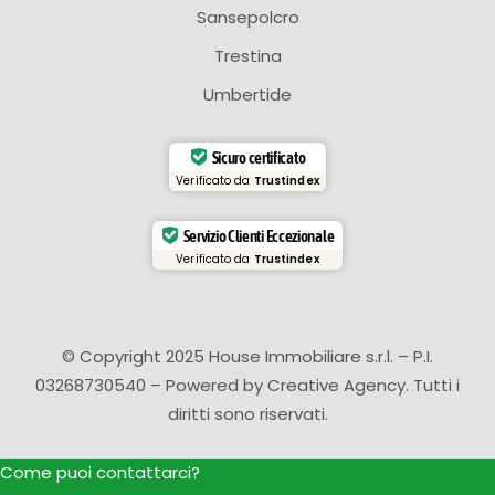
Sansepolcro
Trestina
Umbertide
Sicuro certificato
Verificato da
Trustindex
Servizio Clienti Eccezionale
Verificato da
Trustindex
© Copyright 2025 House Immobiliare s.r.l. – P.I.
03268730540 – Powered by
Creative Agency
. Tutti i
diritti sono riservati.
Come puoi contattarci?