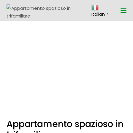
Skip
to
the
Italian
content
▼
Appartamento spazioso in