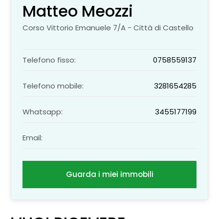
Matteo Meozzi
Corso Vittorio Emanuele 7/A - Città di Castello
Telefono fisso:
0758559137
Telefono mobile:
3281654285
Whatsapp:
3455177199
Email:
Guarda i miei immobili