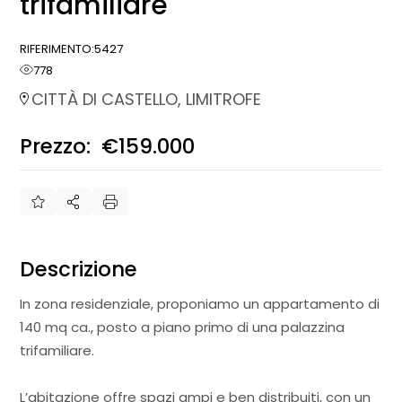
trifamiliare
RIFERIMENTO:
5427
778
CITTÀ DI CASTELLO, LIMITROFE
Prezzo:
€159.000
€
Descrizione
In zona residenziale, proponiamo un appartamento di
140 mq ca., posto a piano primo di una palazzina
trifamiliare.
L’abitazione offre spazi ampi e ben distribuiti, con un