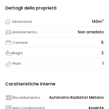
Dettagli della proprietà
2
Dimensioni:
140
m
Arredamento:
Non arredato
Camere:
5
Bagni:
2
Piani:
1
Caratteristiche interne
Riscaldamento:
Autonomo Radiatori Metano
Aria Condizionata:
Assente