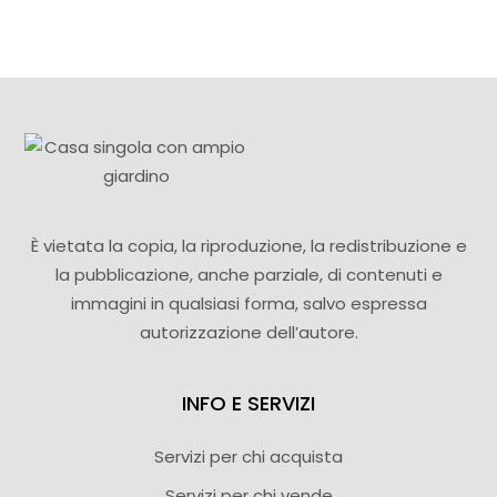
È vietata la copia, la riproduzione, la redistribuzione e
la pubblicazione, anche parziale, di contenuti e
immagini in qualsiasi forma, salvo espressa
autorizzazione dell’autore.
INFO E SERVIZI
Servizi per chi acquista
Servizi per chi vende