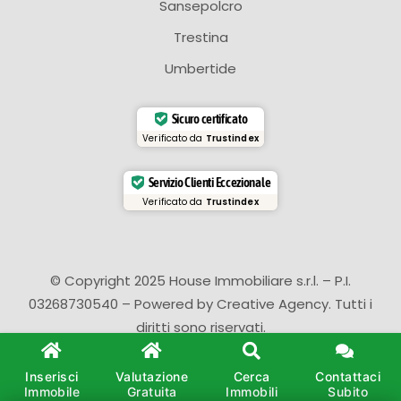
Sansepolcro
Trestina
Umbertide
Sicuro certificato
Verificato da
Trustindex
Servizio Clienti Eccezionale
Verificato da
Trustindex
© Copyright 2025 House Immobiliare s.r.l. – P.I.
03268730540 – Powered by
Creative Agency
. Tutti i
diritti sono riservati.
Inserisci
Valutazione
Cerca
Contattaci
Immobile
Gratuita
Immobili
Subito