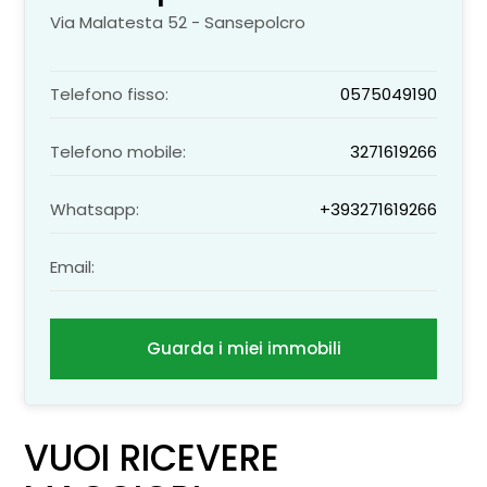
Via Malatesta 52 - Sansepolcro
Telefono fisso:
0575049190
Telefono mobile:
3271619266
Whatsapp:
+393271619266
Email:
Guarda i miei immobili
VUOI RICEVERE