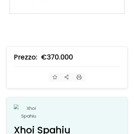
Prezzo:
€370.000
€
Xhoi Spahiu