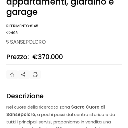
appartamenti, giardino e
garage
RIFERIMENTO:
6145
498
SANSEPOLCRO
Prezzo:
€370.000
€
Descrizione
Nel cuore della ricercata zona
Sacro Cuore di
Sansepolcro
, a pochi passi dal centro storico e da
tutti i principali servizi, proponiamo in vendita una