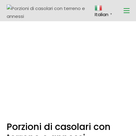
Skip
to
the
Italian
content
▼
Porzioni di casolari con