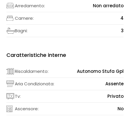
Arredamento:
Non arredato
Camere:
4
Bagni:
3
Caratteristiche interne
Riscaldamento:
Autonomo Stufa Gpl
Aria Condizionata:
Assente
Tv:
Privato
Ascensore:
No