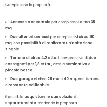
Completano la proprietà:
Annesso e seccatoio
per complessivi
circa 35
mq
Due ulteriori annessi
per complessivi
circa 110
mq
, con
possibilità di realizzare un’abitazione
singola
Terreno di circa 4,2 ettari
, comprensivo di
due
castagneti per 1,8 ettari
, oltre a
seminativo e
piccolo bosco
Due garage
di circa
26 mq
e
40 mq
, con
terreno
circostante edificabile
È possibile
acquistare le due soluzioni
separatamente
, rendendo la proposta