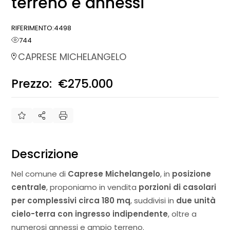
terreno e annessi
RIFERIMENTO:
4498
744
CAPRESE MICHELANGELO
Prezzo:
€275.000
€
Descrizione
Nel comune di
Caprese Michelangelo
, in
posizione
centrale
, proponiamo in vendita
porzioni di casolari
per complessivi circa 180 mq
, suddivisi in
due unità
cielo-terra con ingresso indipendente
, oltre a
numerosi annessi e ampio terreno.