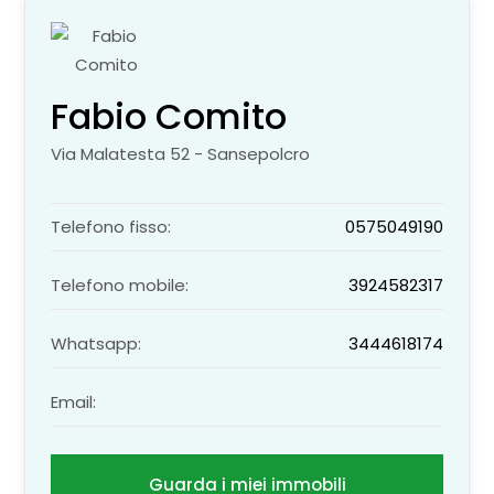
Fabio Comito
Via Malatesta 52 - Sansepolcro
Telefono fisso:
0575049190
Telefono mobile:
3924582317
Whatsapp:
3444618174
Email:
Guarda i miei immobili