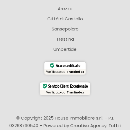
Arezzo
Città di Castello
Sansepolcro
Trestina
Umbertide
Sicuro certificato
Verificato da
Trustindex
Servizio Clienti Eccezionale
Verificato da
Trustindex
© Copyright 2025 House Immobiliare s.r.l. – P.I.
03268730540 – Powered by
Creative Agency
. Tutti i