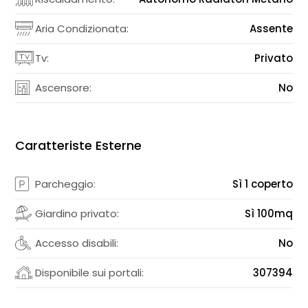
Aria Condizionata:
Assente
Tv:
Privato
Ascensore:
No
Caratteriste Esterne
Parcheggio:
Sì 1 coperto
Giardino privato:
Sì 100mq
Accesso disabili:
No
Disponibile sui portali:
307394