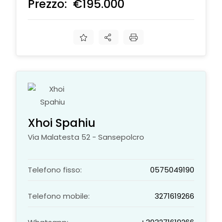
Prezzo:
€195.000
€
Xhoi Spahiu
Via Malatesta 52 - Sansepolcro
Telefono fisso:
0575049190
Telefono mobile:
3271619266