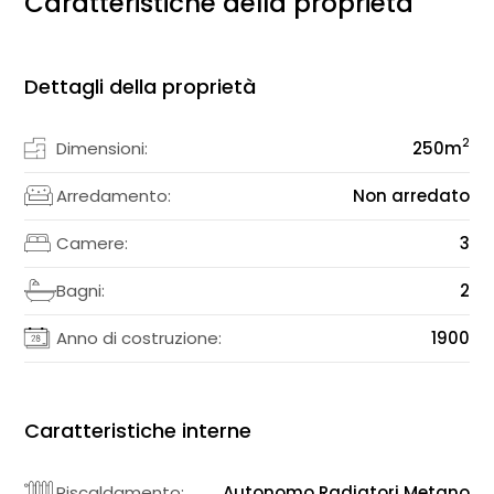
Caratteristiche della proprietà
Dettagli della proprietà
2
Dimensioni:
250
m
Arredamento:
Non arredato
Camere:
3
Bagni:
2
Anno di costruzione:
1900
Caratteristiche interne
Riscaldamento:
Autonomo Radiatori Metano