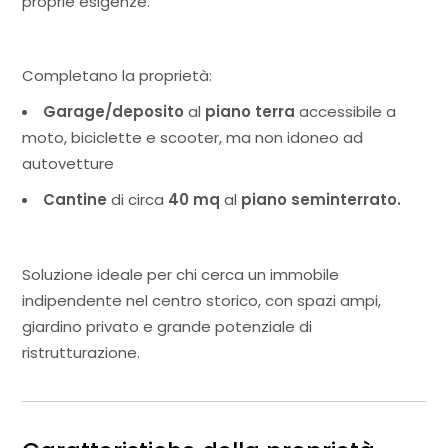
proprie esigenze.
Completano la proprietà:
Garage/deposito
al
piano terra
accessibile a
moto, biciclette e scooter, ma non idoneo ad
autovetture
Cantine
di circa
40 mq
al
piano seminterrato.
Soluzione ideale per chi cerca un immobile
indipendente nel centro storico, con spazi ampi,
giardino privato e grande potenziale di
ristrutturazione.