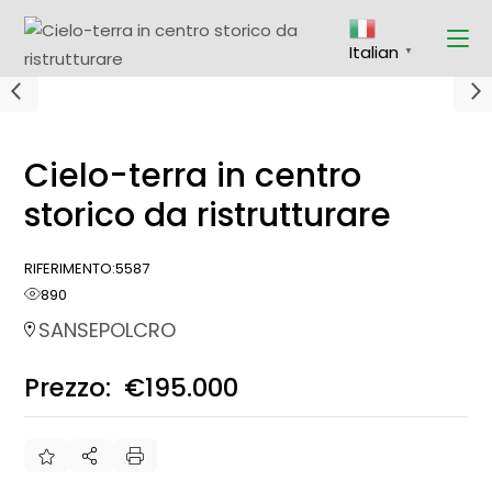
Italian
▼
Cielo-terra in centro
storico da ristrutturare
RIFERIMENTO:
5587
890
SANSEPOLCRO
Prezzo:
€195.000
€