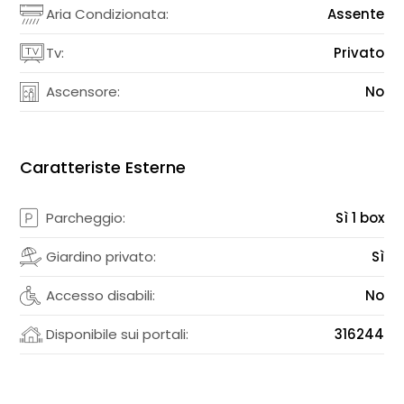
Aria Condizionata:
Assente
Tv:
Privato
Ascensore:
No
Caratteriste Esterne
Parcheggio:
Sì 1 box
Giardino privato:
Sì
Accesso disabili:
No
Disponibile sui portali:
316244