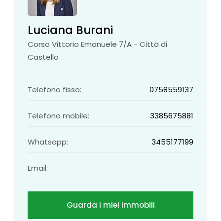
Luciana Burani
Corso Vittorio Emanuele 7/A - Città di
Castello
Telefono fisso:
0758559137
Telefono mobile:
3385675881
Whatsapp:
3455177199
Email:
Guarda i miei immobili