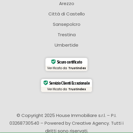
Arezzo
Città di Castello
Sansepolcro
Trestina
Umbertide
Sicuro certificato
Verificato da
Trustindex
Servizio Clienti Eccezionale
Verificato da
Trustindex
© Copyright 2025 House Immobiliare s.r.l. – P.I.
03268730540 – Powered by
Creative Agency
. Tutti i
diritti sono riservati.