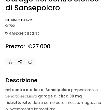
di Sansepolcro
RIFERIMENTO:
6215
799
SANSEPOLCRO
Prezzo:
€27.000
€
Descrizione
Nel
centro storico di Sansepolcro
proponiamo in
vendita esclusiva
garage di circa 30 mq
ristrutturato
, ideale come autorimessa, magazzino
o investimento immobiliare.