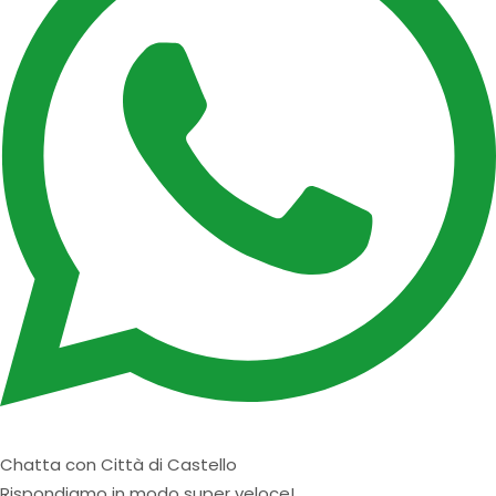
Chatta con Città di Castello
Rispondiamo in modo super veloce!