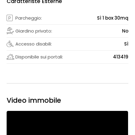
Caratteriste Esterne
Parcheggio:
Sì 1 box 30mq
Giardino privato:
No
Accesso disabili:
Sì
Disponibile sui portali:
413419
Video immobile