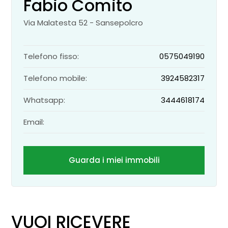
Fabio Comito
Via Malatesta 52 - Sansepolcro
Telefono fisso:
0575049190
Telefono mobile:
3924582317
Whatsapp:
3444618174
Email:
Guarda i miei immobili
VUOI RICEVERE