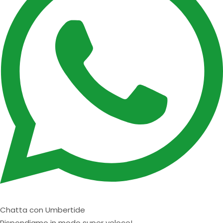
Chatta con Umbertide
Rispondiamo in modo super veloce!