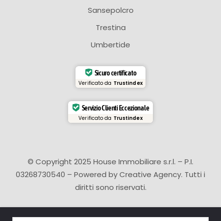
Sansepolcro
Trestina
Umbertide
Sicuro certificato
Verificato da
Trustindex
Servizio Clienti Eccezionale
Verificato da
Trustindex
© Copyright 2025 House Immobiliare s.r.l. – P.I.
03268730540 – Powered by
Creative Agency
. Tutti i
diritti sono riservati.