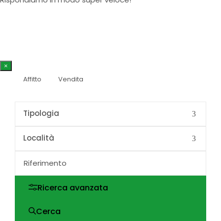
×
Affitto
Vendita
Ricerca avanzata
Cerca