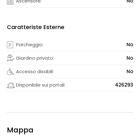
Ascensore:
No
Caratteriste Esterne
Parcheggio:
No
Giardino privato:
No
Accesso disabili:
No
Disponibile sui portali:
426293
Mappa