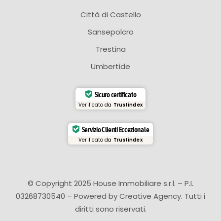
Città di Castello
Sansepolcro
Trestina
Umbertide
Sicuro certificato
Verificato da
Trustindex
Servizio Clienti Eccezionale
Verificato da
Trustindex
© Copyright 2025 House Immobiliare s.r.l. – P.I.
03268730540 – Powered by
Creative Agency
. Tutti i
diritti sono riservati.