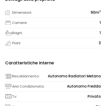
2
Dimensioni:
90
m
Camere:
1
Bagni:
1
Piani:
3
Caratteristiche interne
Riscaldamento:
Autonomo Radiatori Metano
Aria Condizionata:
Autonomo Fredda
Tv:
Privato