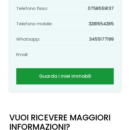
Telefono fisso:
0758559137
Telefono mobile:
3281654285
Whatsapp:
3455177199
Email:
Guarda i miei immobili
VUOI RICEVERE MAGGIORI
INFORMAZIONI?