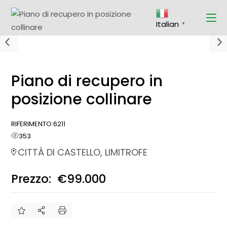
Italian
▼
Piano di recupero in
posizione collinare
RIFERIMENTO:
6211
353
CITTÀ DI CASTELLO, LIMITROFE
Prezzo:
€99.000
€