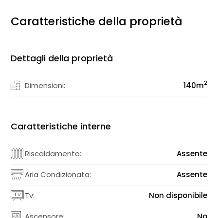
Caratteristiche della proprietà
Dettagli della proprietà
2
Dimensioni:
140
m
Caratteristiche interne
Riscaldamento:
Assente
Aria Condizionata:
Assente
Tv:
Non disponibile
Ascensore:
No