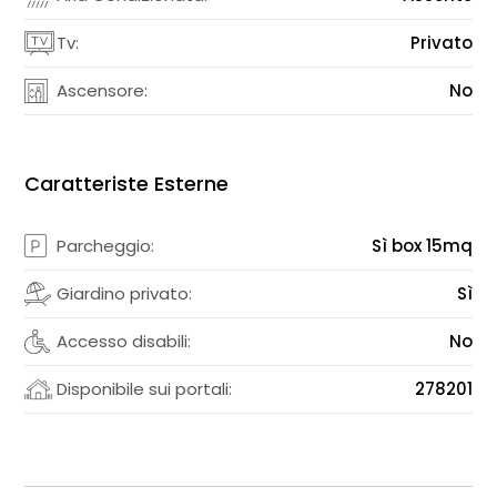
Tv:
Privato
Ascensore:
No
Caratteriste Esterne
Parcheggio:
Sì box 15mq
Giardino privato:
Sì
Accesso disabili:
No
Disponibile sui portali:
278201