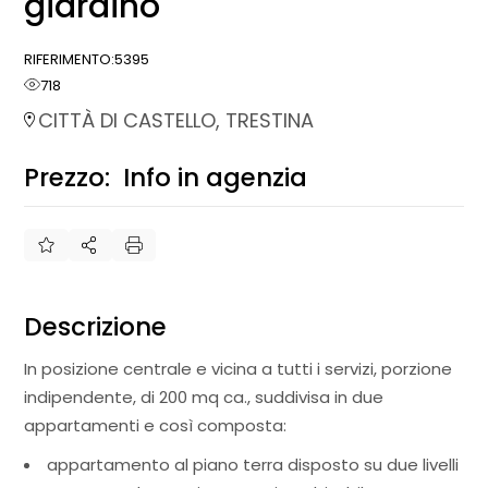
giardino
RIFERIMENTO:
5395
718
CITTÀ DI CASTELLO, TRESTINA
Prezzo:
Info in agenzia
€
Descrizione
In posizione centrale e vicina a tutti i servizi, porzione
indipendente, di 200 mq ca., suddivisa in due
appartamenti e così composta:
appartamento al piano terra disposto su due livelli