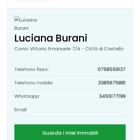
Luciana Burani
Corso Vittorio Emanuele 7/A - Città di Castello
Telefono fisso:
0758559137
Telefono mobile:
3385675881
Whatsapp:
3455177199
Email:
Guarda i miei immobili