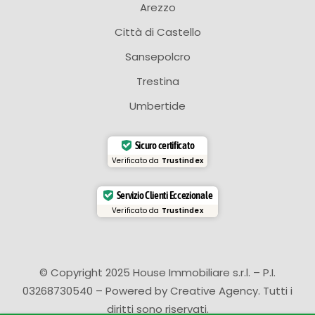
Arezzo
Città di Castello
Sansepolcro
Trestina
Umbertide
Sicuro certificato
Verificato da
Trustindex
Servizio Clienti Eccezionale
Verificato da
Trustindex
© Copyright 2025 House Immobiliare s.r.l. – P.I.
03268730540 – Powered by
Creative Agency
. Tutti i
diritti sono riservati.