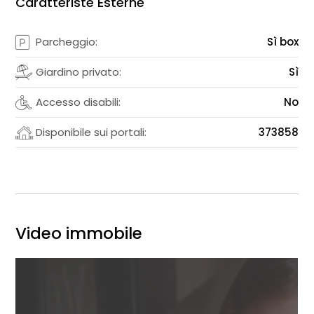
Caratteriste Esterne
Parcheggio:
Sì box
Giardino privato:
Sì
Accesso disabili:
No
Disponibile sui portali:
373858
Video immobile