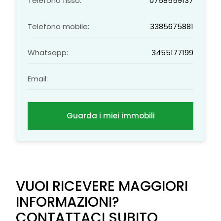
Telefono fisso:
0758559137
Telefono mobile:
3385675881
Whatsapp:
3455177199
Email:
Guarda i miei immobili
VUOI RICEVERE MAGGIORI
INFORMAZIONI?
CONTATTACI SUBITO