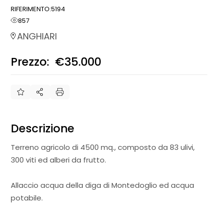
RIFERIMENTO:
5194
857
ANGHIARI
Prezzo:
€35.000
€
Descrizione
Terreno agricolo di 4500 mq., composto da 83 ulivi,
300 viti ed alberi da frutto.
Allaccio acqua della diga di Montedoglio ed acqua
potabile.