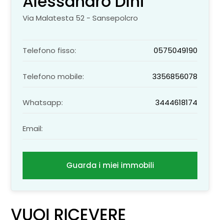
Alessandro Dini
Via Malatesta 52 - Sansepolcro
Telefono fisso:
0575049190
Telefono mobile:
3356856078
Whatsapp:
3444618174
Email:
Guarda i miei immobili
VUOI RICEVERE