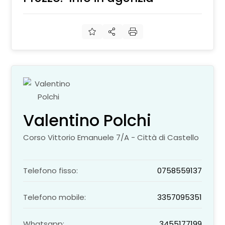
Valentino Polchi
Corso Vittorio Emanuele 7/A - Città di Castello
Telefono fisso:
0758559137
Telefono mobile:
3357095351
Whatsapp:
3455177199