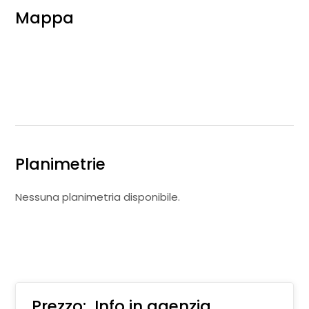
Mappa
Planimetrie
Nessuna planimetria disponibile.
Prezzo:
Info in agenzia
€