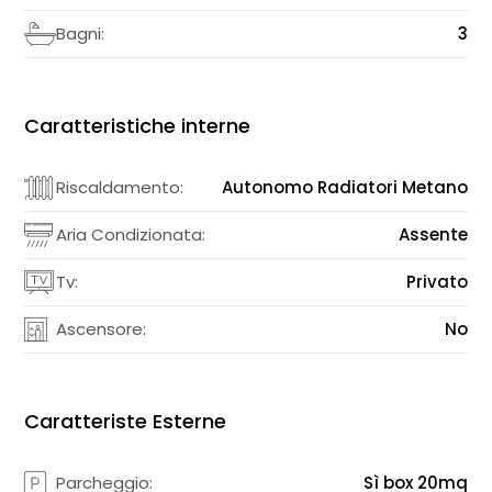
Bagni:
3
Caratteristiche interne
Riscaldamento:
Autonomo Radiatori Metano
Aria Condizionata:
Assente
Tv:
Privato
Ascensore:
No
Caratteriste Esterne
Parcheggio:
Sì box 20mq