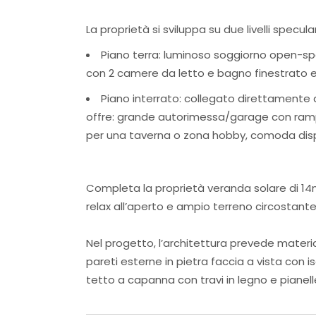
La proprietà si sviluppa su due livelli specul
Piano terra: luminoso soggiorno open-sp
con 2 camere da letto e bagno finestrato e 
Piano interrato: collegato direttamente a
offre: grande autorimessa/garage con ram
per una taverna o zona hobby, comoda dis
Completa la proprietà veranda solare di 14m
relax all’aperto e ampio terreno circostant
Nel progetto, l’architettura prevede material
pareti esterne in pietra faccia a vista con 
tetto a capanna con travi in legno e pianell