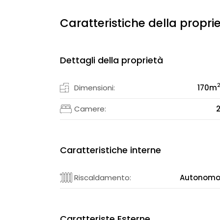
Caratteristiche della propri
Dettagli della proprietà
Dimensioni:
170
m
Camere:
Caratteristiche interne
Riscaldamento:
Autonom
Caratteriste Esterne