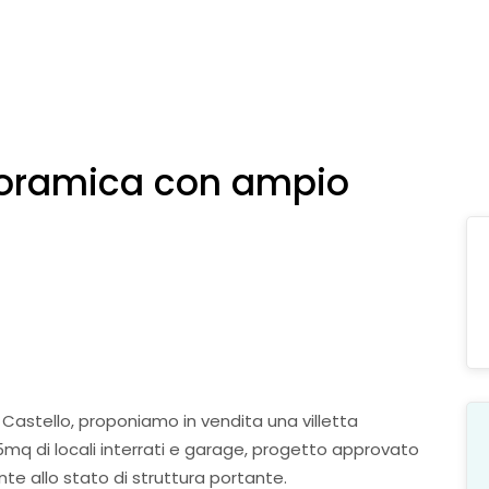
anoramica con ampio
i Castello, proponiamo in vendita una villetta
5mq di locali interrati e garage, progetto approvato
ente allo stato di struttura portante.