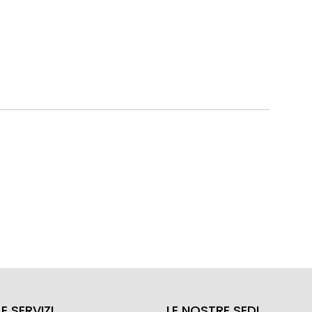
E SERVIZI
LE NOSTRE SEDI