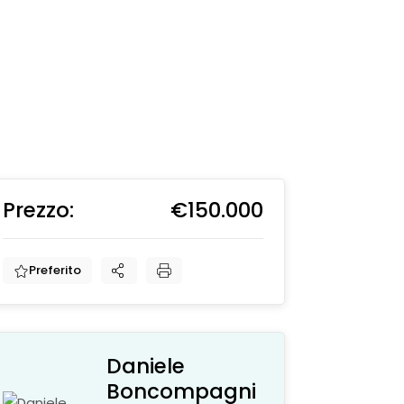
Prezzo:
€150.000
€
Preferito
Daniele
Boncompagni