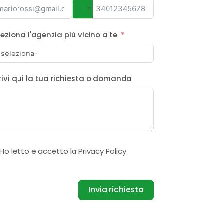
Italy
+39
leziona l'agenzia più vicino a te
rivi qui la tua richiesta o domanda
Ho letto e accetto la
Privacy Policy
.
Invia richiesta