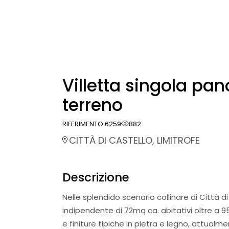
Villetta singola p
terreno
RIFERIMENTO:
6259
882
CITTÀ DI CASTELLO, LIMITROFE
Descrizione
Nelle splendido scenario collinare di Città d
indipendente di 72mq ca. abitativi oltre a 9
e finiture tipiche in pietra e legno, attualm