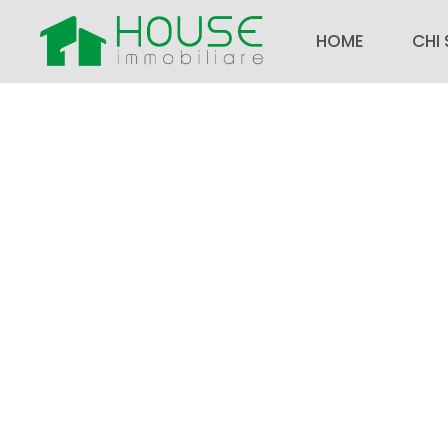
HOME
CHI
CHI 
SEDI
NOTI
FAQ
LAV