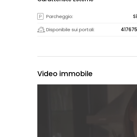
Parcheggio:
S
Disponibile sui portali:
41767
Video immobile