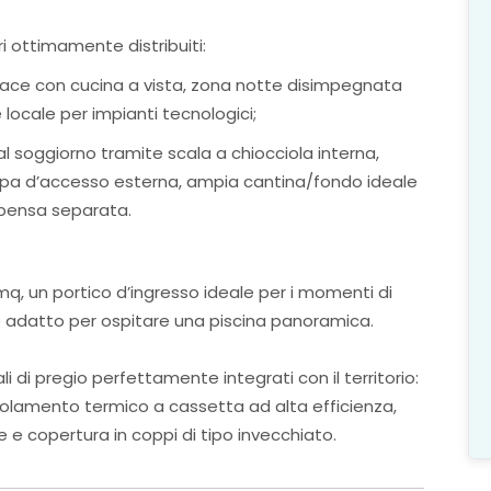
ari ottimamente distribuiti:
ace con cucina a vista, zona notte disimpegnata
locale per impianti tecnologici;
l soggiorno tramite scala a chiocciola interna,
pa d’accesso esterna, ampia cantina/fondo ideale
pensa separata.
q, un portico d’ingresso ideale per i momenti di
e adatto per ospitare una piscina panoramica.
i di pregio perfettamente integrati con il territorio:
isolamento termico a cassetta ad alta efficienza,
e e copertura in coppi di tipo invecchiato.