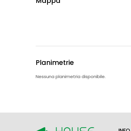
Mappa
Planimetrie
Nessuna planimetria disponibile.
INFO 