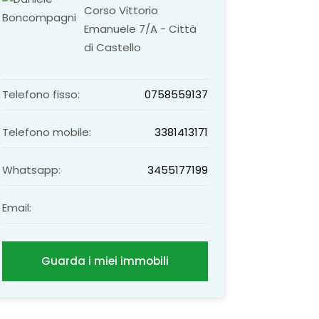
Corso Vittorio
Emanuele 7/A - Città
di Castello
Telefono fisso:
0758559137
Telefono mobile:
3381413171
Whatsapp:
3455177199
Email:
Guarda i miei immobili