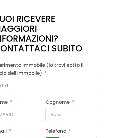
UOI RICEVERE
AGGIORI
NFORMAZIONI?
ONTATTACI SUBITO
ferimento immobile (lo trovi sotto il
tolo dell'immobile)
ome
Cognome
ail
Telefono