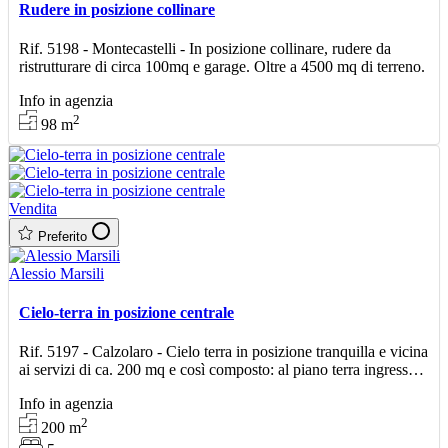
Rudere in posizione collinare
Rif. 5198 - Montecastelli - In posizione collinare, rudere da
ristrutturare di circa 100mq e garage. Oltre a 4500 mq di terreno.
Info in agenzia
2
98
m
Vendita
Preferito
Alessio Marsili
Cielo-terra in posizione centrale
Rif. 5197 - Calzolaro - Cielo terra in posizione tranquilla e vicina
ai servizi di ca. 200 mq e così composto: al piano terra ingresso,
ampio soggiorno e cucina abitabile
Info in agenzia
2
200
m