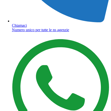
Chiamaci
Numero unico per tutte le ns agenzie