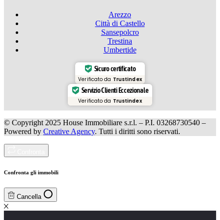
Arezzo
Città di Castello
Sansepolcro
Trestina
Umbertide
Sicuro certificato
Verificato da
Trustindex
Servizio Clienti Eccezionale
Verificato da
Trustindex
© Copyright 2025 House Immobiliare s.r.l. – P.I. 03268730540 –
Powered by
Creative Agency
. Tutti i diritti sono riservati.
Confronta
Confronta gli immobili
Cancella