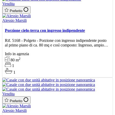
Vendita
Preferito
Alessio Marsili
Porzione cielo-terra con ingresso indipendente
Rif. 5168 - Polgeto - Porzione con ingresso indipendente posto
al primo piano di ca. 80 mq e così composto: Ingresso, ampio
soggiorno con camino, cucina, camera matrimonial
Info in agenzia
2
80
m
1
1
Vendita
Preferito
Alessio Marsili