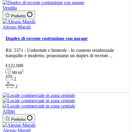
Vendita
Preferito
Alessio Marsili
Duplex di recente costruzione con garage
Rif. 5371 - Umbertide e limitrofe - In contesto residenziale
tranquillo e moderno, proponiamo un duplex di recente
costruzione, inserito in una piccola palazzina servita da
€122.000
2
99
m
2
2
Affitto
Preferito
Alessio Marsili