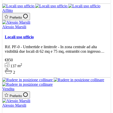
Affitto
Preferito
Alessio Marsili
Locali uso ufficio
Rif. PF-0 - Umbertide e limitrofe - In zona centrale ad alta
visibilità due locali di 62 mq e 75 mq, entrambi con ingresso
indipendente a piano rialzato. Ottimi come studio
€850
2
137
m
2
Vendita
Preferito
Alessio Marsili