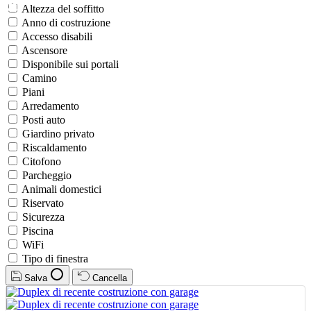
Altezza del soffitto
Anno di costruzione
Accesso disabili
Ascensore
Disponibile sui portali
Camino
Piani
Arredamento
Posti auto
Giardino privato
Riscaldamento
Citofono
Parcheggio
Animali domestici
Riservato
Sicurezza
Piscina
WiFi
Tipo di finestra
Salva
Cancella