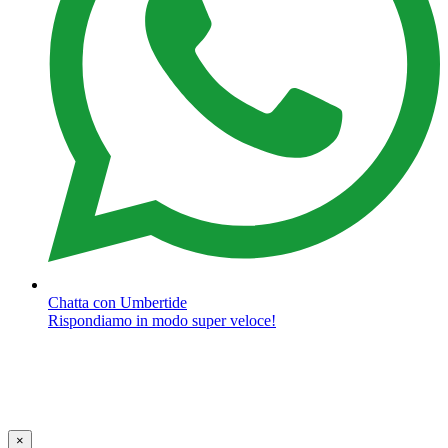
Chatta con Umbertide
Rispondiamo in modo super veloce!
×