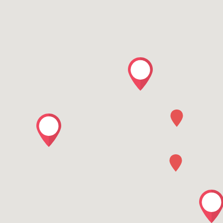
2
3
2