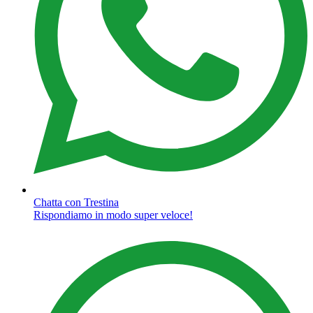
Chatta con Trestina
Rispondiamo in modo super veloce!