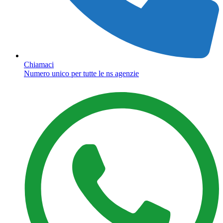
Chiamaci
Numero unico per tutte le ns agenzie