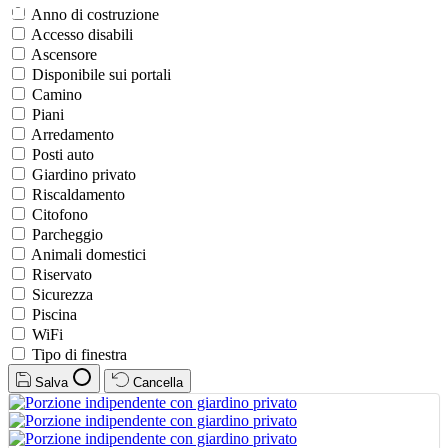
Anno di costruzione
Accesso disabili
Ascensore
Disponibile sui portali
Camino
Piani
Arredamento
Posti auto
Giardino privato
Riscaldamento
Citofono
Parcheggio
Animali domestici
Riservato
Sicurezza
Piscina
WiFi
Tipo di finestra
Salva
Cancella