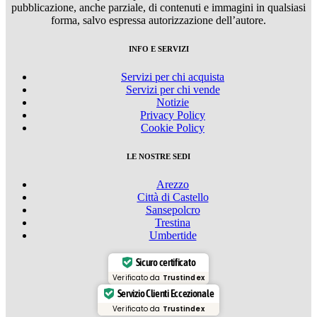
pubblicazione, anche parziale, di contenuti e immagini in qualsiasi
forma, salvo espressa autorizzazione dell’autore.
INFO E SERVIZI
Servizi per chi acquista
Servizi per chi vende
Notizie
Privacy Policy
Cookie Policy
LE NOSTRE SEDI
Arezzo
Città di Castello
Sansepolcro
Trestina
Umbertide
Sicuro certificato
Verificato da
Trustindex
Servizio Clienti Eccezionale
Verificato da
Trustindex