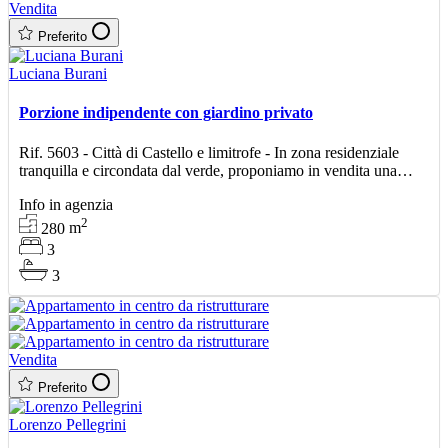
Vendita
Preferito
Luciana Burani
Porzione indipendente con giardino privato
Rif. 5603 - Città di Castello e limitrofe - In zona residenziale
tranquilla e circondata dal verde, proponiamo in vendita una
porzione indipendente su bifamiliare, libera s
Info in agenzia
2
280
m
3
3
Vendita
Preferito
Lorenzo Pellegrini