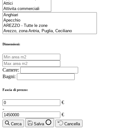
Dimensioni:
Camere:
Bagni:
Fascia di prezzo:
€
-
€
Cerca
Salva
Cancella