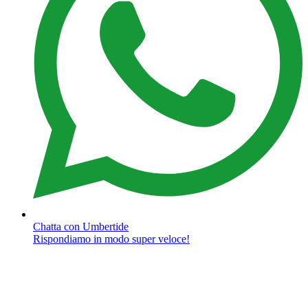
Chatta con Umbertide
Rispondiamo in modo super veloce!