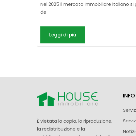
Nel 2025 il mercato immobiliare italiano si
de
Leggi di più
INFO 
Serviz
Serviz
È vietata la copia, la riproduzione,
la redistribuzione e la
Notiz