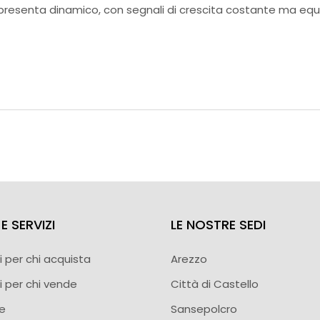
 presenta dinamico, con segnali di crescita costante ma equili
E SERVIZI
LE NOSTRE SEDI
i per chi acquista
Arezzo
i per chi vende
Città di Castello
ie
Sansepolcro