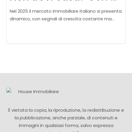
Nel 2025 il mercato immobiliare italiano si presenta
dinamico, con segnali di crescita costante ma
equilibrata. Secondo le ultime analisi, i prezzi de
Leggi di più
È vietata la copia, la riproduzione, la redistribuzione e
la pubblicazione, anche parziale, di contenuti e
immagini in qualsiasi forma, salvo espressa