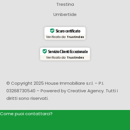
Trestina
Umbertide
Sicuro certificato
Verificato da
Trustindex
Servizio Clienti Eccezionale
Verificato da
Trustindex
© Copyright 2025 House Immobiliare s.r.l. – P.I.
03268730540 – Powered by
Creative Agency
. Tutti i
diritti sono riservati.
Come puoi contattarci?