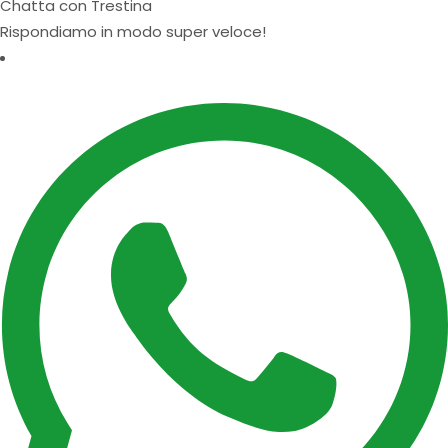
Chatta con Trestina
Rispondiamo in modo super veloce!