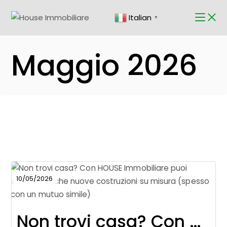
Skip
to
Italian
the
▼
content
Maggio 2026
10/05/2026
Non trovi casa? Con HOUSE Immobiliare puoi valutare anche nuove costruzioni su misura (spesso con un mutuo simile)