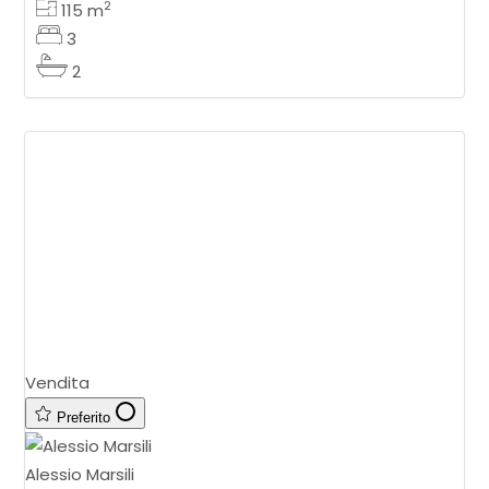
2
115
m
3
2
Vendita
Preferito
Alessio Marsili