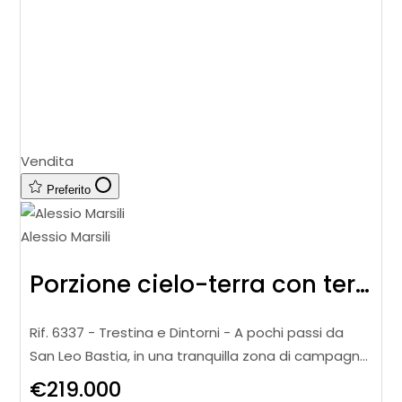
Vendita
Preferito
Alessio Marsili
Porzione cielo-terra con terreno
Rif. 6337 - Trestina e Dintorni - A pochi passi da
San Leo Bastia, in una tranquilla zona di campagna,
porzione cielo-terra di circa 150 mq, inserita in un
€219.000