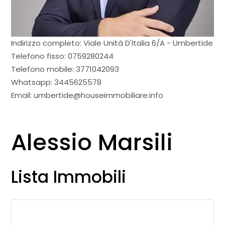
Indirizzo completo:
Viale Unità D'Italia 6/A - Umbertide
Telefono fisso:
0759280244
Telefono mobile:
3771042093
Whatsapp:
3445625578
Email:
umbertide@houseimmobiliare.info
Alessio Marsili
Lista Immobili