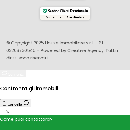
Servizio Clienti Eccezionale
Verificato da
Trustindex
© Copyright 2025 House Immobiliare s.r.l. – P.I.
03268730540 – Powered by
Creative Agency
. Tutti i
diritti sono riservati.
Confronta
Confronta gli immobili
Cancella
Come puoi contattarci?