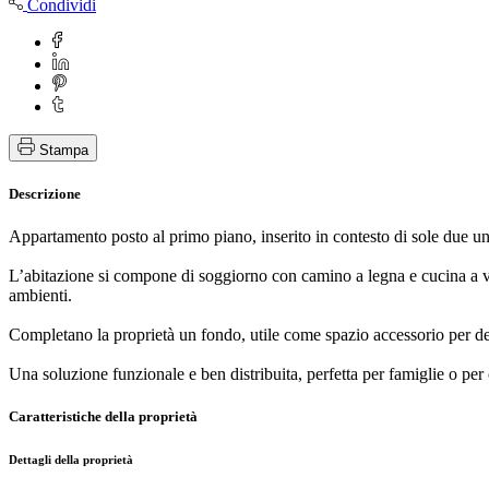
Condividi
Stampa
Descrizione
Appartamento posto al primo piano, inserito in contesto di sole due uni
L’abitazione si compone di soggiorno con camino a legna e cucina a vi
ambienti.
Completano la proprietà un fondo, utile come spazio accessorio per de
Una soluzione funzionale e ben distribuita, perfetta per famiglie o per
Caratteristiche della proprietà
Dettagli della proprietà