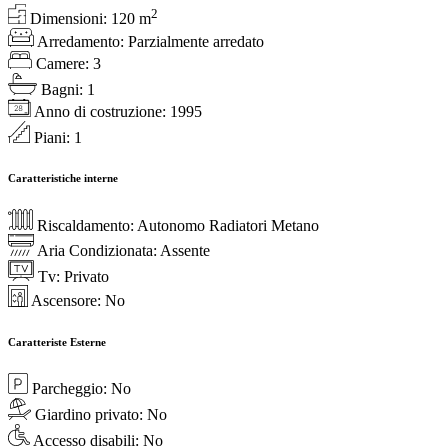
2
Dimensioni:
120
m
Arredamento:
Parzialmente arredato
Camere:
3
Bagni:
1
Anno di costruzione:
1995
Piani:
1
Caratteristiche interne
Riscaldamento:
Autonomo Radiatori Metano
Aria Condizionata:
Assente
Tv:
Privato
Ascensore:
No
Caratteriste Esterne
Parcheggio:
No
Giardino privato:
No
Accesso disabili:
No