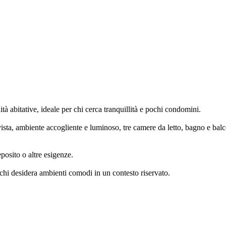
tà abitative, ideale per chi cerca tranquillità e pochi condomini.
sta, ambiente accogliente e luminoso, tre camere da letto, bagno e bal
posito o altre esigenze.
 chi desidera ambienti comodi in un contesto riservato.