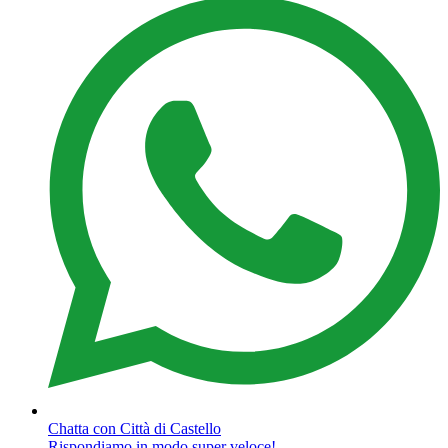
Chatta con Città di Castello
Rispondiamo in modo super veloce!