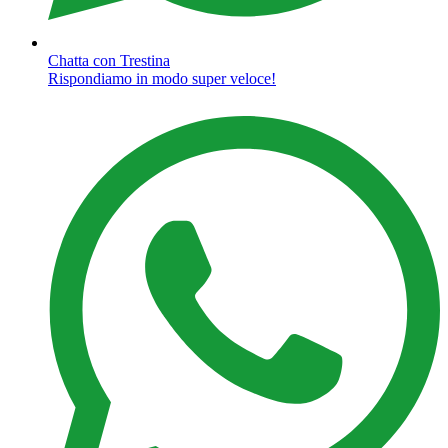
Chatta con Trestina
Rispondiamo in modo super veloce!