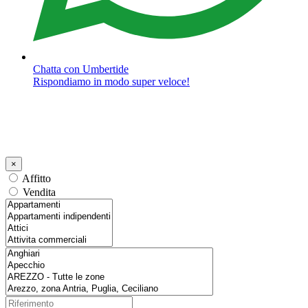
Chatta con Umbertide
Rispondiamo in modo super veloce!
×
Affitto
Vendita