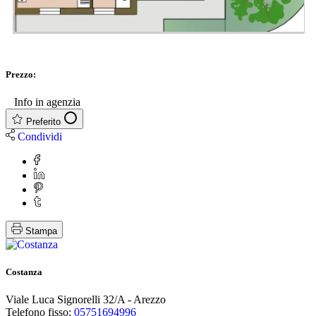
Prezzo:
€
Info in agenzia
Preferito
Condividi
Stampa
Costanza
Viale Luca Signorelli 32/A - Arezzo
Telefono fisso:
05751694996