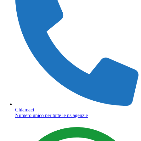
Chiamaci
Numero unico per tutte le ns agenzie