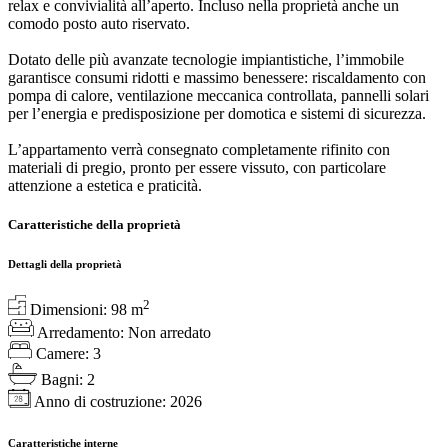
relax e convivialità all’aperto. Incluso nella proprietà anche un
comodo posto auto riservato.
Dotato delle più avanzate tecnologie impiantistiche, l’immobile
garantisce consumi ridotti e massimo benessere: riscaldamento con
pompa di calore, ventilazione meccanica controllata, pannelli solari
per l’energia e predisposizione per domotica e sistemi di sicurezza.
L’appartamento verrà consegnato completamente rifinito con
materiali di pregio, pronto per essere vissuto, con particolare
attenzione a estetica e praticità.
Caratteristiche della proprietà
Dettagli della proprietà
2
Dimensioni:
98
m
Arredamento:
Non arredato
Camere:
3
Bagni:
2
Anno di costruzione:
2026
Caratteristiche interne