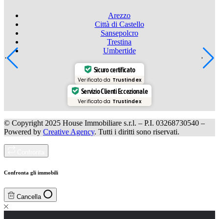
Arezzo
Città di Castello
Sansepolcro
Trestina
Umbertide
Sicuro certificato
Verificato da
Trustindex
Servizio Clienti Eccezionale
Verificato da
Trustindex
© Copyright 2025 House Immobiliare s.r.l. – P.I. 03268730540 –
Powered by
Creative Agency
. Tutti i diritti sono riservati.
Confronta
Confronta gli immobili
Cancella