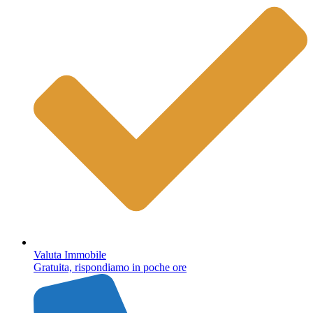
Valuta Immobile
Gratuita, rispondiamo in poche ore