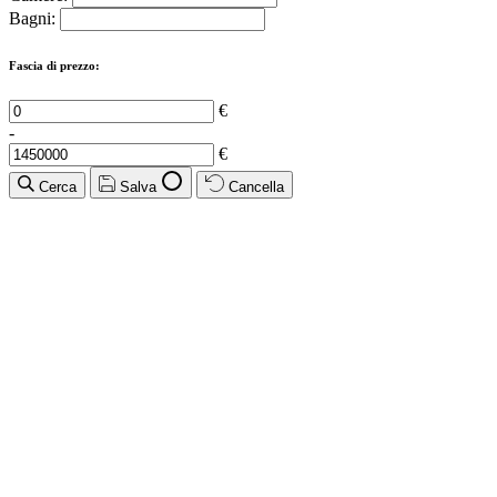
Bagni:
Fascia di prezzo:
€
-
€
Cerca
Salva
Cancella