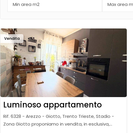
Vendita
Luminoso appartamento
Rif. 6328 - Arezzo - Giotto, Trento Trieste, Stadio -
Zona Giotto proponiamo in vendita, in esclusiva,
appartamento di circa 88 mq posto al quarto ed