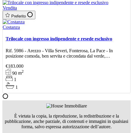
Vendita
Preferito
Costanza
Trilocale con ingresso indipendente e resede esclusivo
Rif. 5986 - Arezzo - Villa Severi, Fonterosa, La Pace - In
posizione comoda, ben servita e circondata dal verde,
proponiamo in vendita una casa con ingresso indipendente e r
€183.000
2
90
m
1
1
È vietata la copia, la riproduzione, la redistribuzione e la
pubblicazione, anche parziale, di contenuti e immagini in qualsiasi
forma, salvo espressa autorizzazione dell’autore.