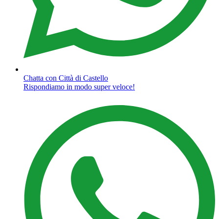
Chatta con Città di Castello
Rispondiamo in modo super veloce!