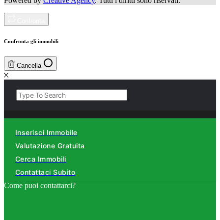
Powered by
Creative Agency
. Tutti i diritti sono riservati.
Confronta
Confronta gli immobili
Cancella
Inserisci Immobile
Valutazione Gratuita
Cerca Immobili
Contattaci Subito
Come puoi contattarci?