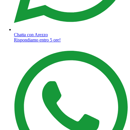
Chatta con Arezzo
Rispondiamo entro 5 ore!