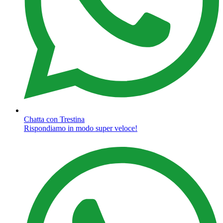
Chatta con Trestina
Rispondiamo in modo super veloce!