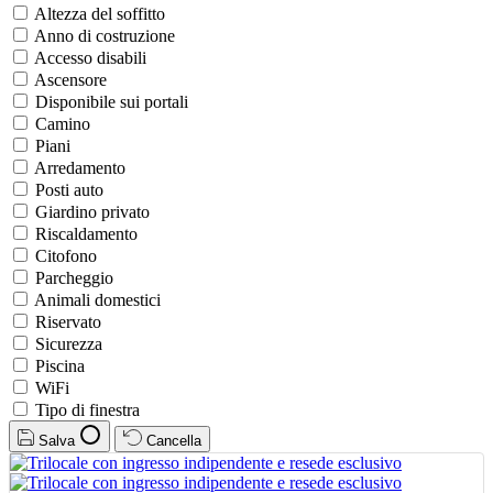
Altezza del soffitto
Anno di costruzione
Accesso disabili
Ascensore
Disponibile sui portali
Camino
Piani
Arredamento
Posti auto
Giardino privato
Riscaldamento
Citofono
Parcheggio
Animali domestici
Riservato
Sicurezza
Piscina
WiFi
Tipo di finestra
Salva
Cancella