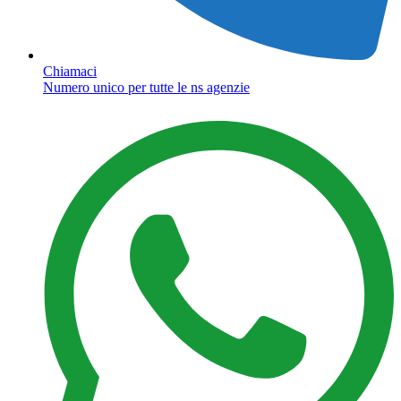
Chiamaci
Numero unico per tutte le ns agenzie