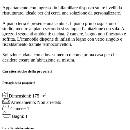
Appartamento con ingresso in bifamiliare disposto su tre livelli da
ristrutturare, ideale per chi cerca una soluzione da personalizzare.
A piano terra è presente una cantina. Il piano primo ospita uno
studio, mentre al piano secondo si sviluppa l’abitazione con sala. Al
grezzo i seguenti ambienti: cucina, 2 camere, bagno non finestrato e
soffitta. L’immobile dispone di infissi in legno con vetro singolo e
riscaldamento tramite termoconvettori.
Soluzione adatta come investimento o come prima casa per chi
desidera creare un’abitazione su misura.
Caratteristiche della proprietà
Dettagli della proprietà
2
Dimensioni:
175
m
Arredamento:
Non arredato
Camere:
1
Bagni:
1
Caratteristiche interne