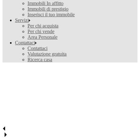
Immobili In affitto
Immobili di prestigio
Inserisci il tuo immobile
Servizi
Per chi acquista
Per chi vende
Area Personale
Contattaci
Contattaci
Valutazione gratuita
Ricerca casa