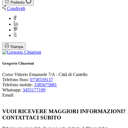
Preferito
Condividi
Stampa
Gregorio Chiarioni
Corso Vittorio Emanuele 7/A - Città di Castello
Telefono fisso:
0758559137
Telefono mobile:
3385675881
Whatsapp:
3455177199
Email:
Guarda i miei immobili
VUOI RICEVERE MAGGIORI INFORMAZIONI?
CONTATTACI SUBITO