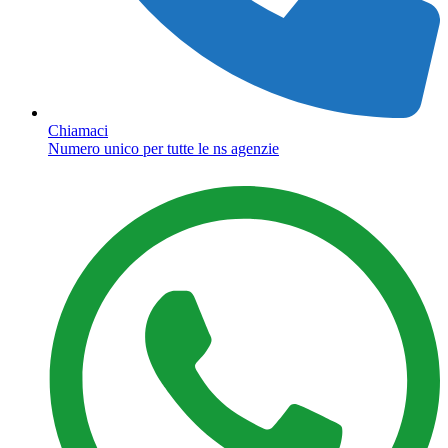
Chiamaci
Numero unico per tutte le ns agenzie