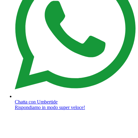
Chatta con Umbertide
Rispondiamo in modo super veloce!