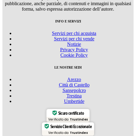
pubblicazione, anche parziale, di contenuti e immagini in qualsiasi
forma, salvo espressa autorizzazione dell’autore.
INFO E SERVIZI
Servizi per chi acquista
Servizi per chi vende
Notizie
Privacy Policy
Cookie Policy
LE NOSTRE SEDI
Arezzo
Città di Castello
Sansepolcro
Trestina
Umbertide
Sicuro certificato
Verificato da
Trustindex
Servizio Clienti Eccezionale
Verificato da
Trustindex