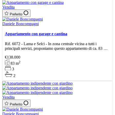
Vendita
Preferito
Daniele Boncompagni
Appartamento con garage e cantina
Rif. 6072 - Lama e Selci - In zona centrale vicina a tutti i
principali servizi, proponiamo questo appartamento di ca. 83 mq
posto al piano terzo di una palazzina che è
€138.000
2
83
m
3
2
Vendita
Preferito
Daniele Boncompagni