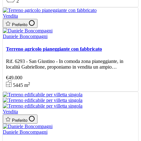
2
Vendita
Preferito
Daniele Boncompagni
Terreno agricolo pianeggiante con fabbricato
Rif. 6293 - San Giustino - In comoda zona pianeggiante, in
località Gabriellone, proponiamo in vendita un ampio
appezzamento di terreno agricolo, accessibile tramite strada
€49.000
2
5445
m
Vendita
Preferito
Daniele Boncompagni