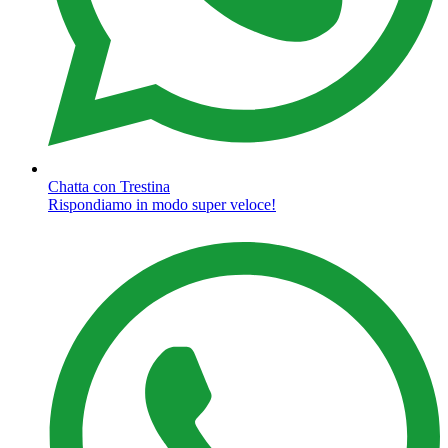
Chatta con Trestina
Rispondiamo in modo super veloce!