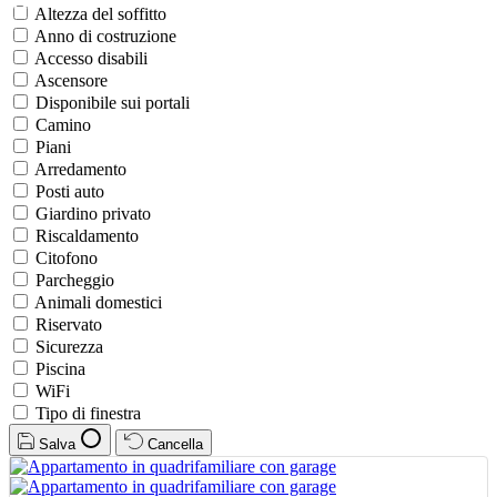
Altezza del soffitto
Anno di costruzione
Accesso disabili
Ascensore
Disponibile sui portali
Camino
Piani
Arredamento
Posti auto
Giardino privato
Riscaldamento
Citofono
Parcheggio
Animali domestici
Riservato
Sicurezza
Piscina
WiFi
Tipo di finestra
Salva
Cancella