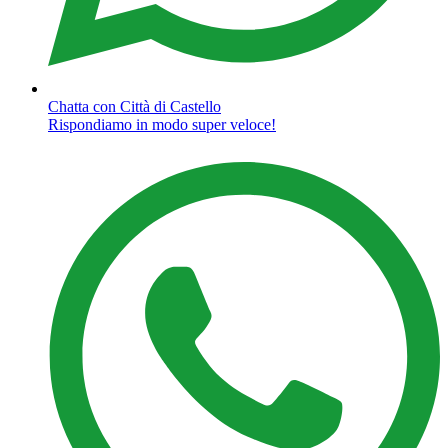
Chatta con Città di Castello
Rispondiamo in modo super veloce!