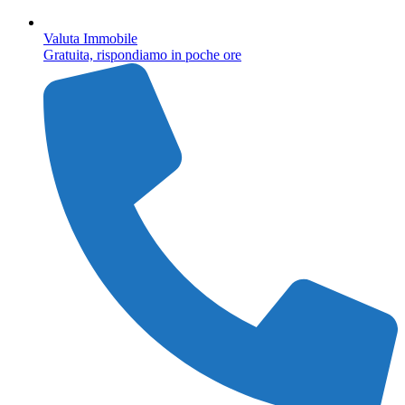
Valuta Immobile
Gratuita, rispondiamo in poche ore