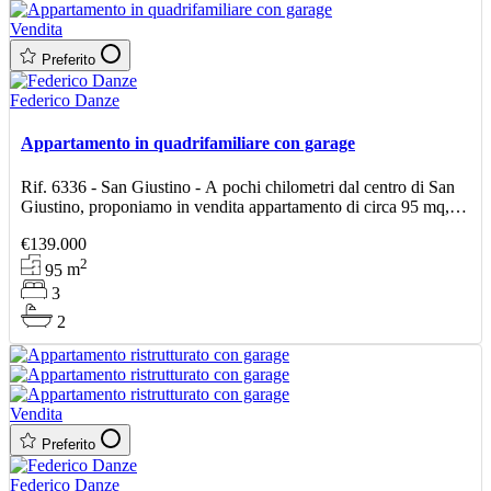
Vendita
Preferito
Federico Danze
Appartamento in quadrifamiliare con garage
Rif. 6336 - San Giustino - A pochi chilometri dal centro di San
Giustino, proponiamo in vendita appartamento di circa 95 mq,
posto al piano rialzato di una palazzina quadrif
€139.000
2
95
m
3
2
Vendita
Preferito
Federico Danze