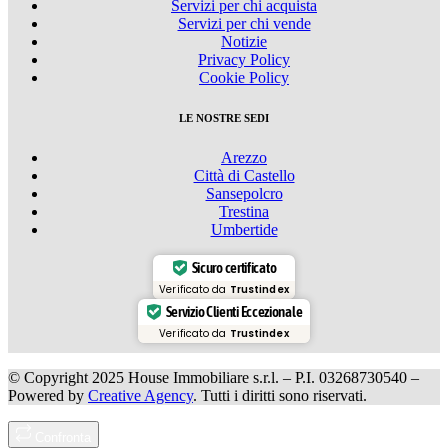
Servizi per chi acquista
Servizi per chi vende
Notizie
Privacy Policy
Cookie Policy
LE NOSTRE SEDI
Arezzo
Città di Castello
Sansepolcro
Trestina
Umbertide
Sicuro certificato
Verificato da
Trustindex
Servizio Clienti Eccezionale
Verificato da
Trustindex
© Copyright 2025 House Immobiliare s.r.l. – P.I. 03268730540 –
Powered by
Creative Agency
. Tutti i diritti sono riservati.
Confronta