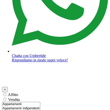
Chatta con Umbertide
Rispondiamo in modo super veloce!
×
Affitto
Vendita