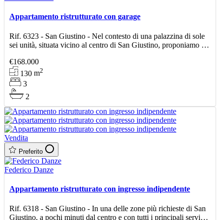
Appartamento ristrutturato con garage
Rif. 6323 - San Giustino - Nel contesto di una palazzina di sole
sei unità, situata vicino al centro di San Giustino, proponiamo in
vendita appartamento di circa 130 mq, po
€168.000
2
130
m
3
2
Vendita
Preferito
Federico Danze
Appartamento ristrutturato con ingresso indipendente
Rif. 6318 - San Giustino - In una delle zone più richieste di San
Giustino, a pochi minuti dal centro e con tutti i principali servizi