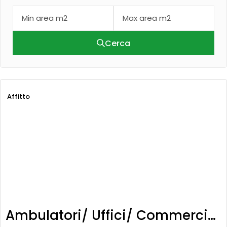
Cerca
Affitto
Ambulatori/ Uffici/ Commerciale