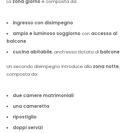
La
zona giorno
è composta da:
ingresso con disimpegno
ampio e luminoso soggiorno
con
accesso al
balcone
cucina abitabile
, anch’essa dotata di
balcone
Un secondo disimpegno introduce alla
zona notte
,
composta da:
due camere matrimoniali
una cameretta
ripostiglio
doppi servizi