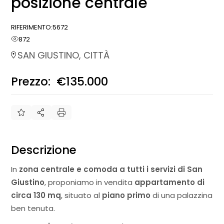
posizione centrale
RIFERIMENTO:
5672
872
SAN GIUSTINO, CITTÀ
Prezzo:
€135.000
€
Descrizione
In
zona centrale e comoda a tutti i servizi di
San
Giustino
, proponiamo in vendita
appartamento di
circa 130 mq
, situato al
piano primo
di una palazzina
ben tenuta.