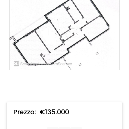
Prezzo:
€135.000
€