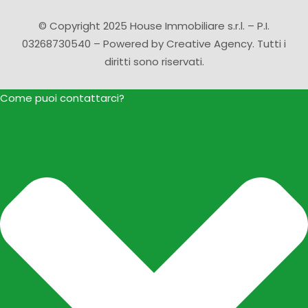
© Copyright 2025 House Immobiliare s.r.l. – P.I.
03268730540 – Powered by
Creative Agency
. Tutti i
diritti sono riservati.
Come puoi contattarci?