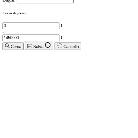
Fascia di prezzo:
€
-
€
Cerca
Salva
Cancella