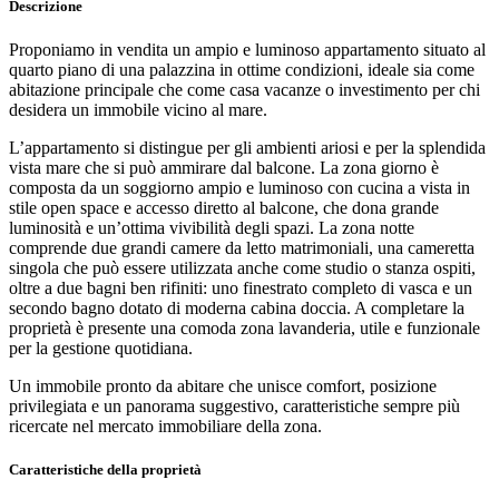
Descrizione
Proponiamo in vendita un ampio e luminoso appartamento situato al
quarto piano di una palazzina in ottime condizioni, ideale sia come
abitazione principale che come casa vacanze o investimento per chi
desidera un immobile vicino al mare.
L’appartamento si distingue per gli ambienti ariosi e per la splendida
vista mare che si può ammirare dal balcone. La zona giorno è
composta da un soggiorno ampio e luminoso con cucina a vista in
stile open space e accesso diretto al balcone, che dona grande
luminosità e un’ottima vivibilità degli spazi. La zona notte
comprende due grandi camere da letto matrimoniali, una cameretta
singola che può essere utilizzata anche come studio o stanza ospiti,
oltre a due bagni ben rifiniti: uno finestrato completo di vasca e un
secondo bagno dotato di moderna cabina doccia. A completare la
proprietà è presente una comoda zona lavanderia, utile e funzionale
per la gestione quotidiana.
Un immobile pronto da abitare che unisce comfort, posizione
privilegiata e un panorama suggestivo, caratteristiche sempre più
ricercate nel mercato immobiliare della zona.
Caratteristiche della proprietà