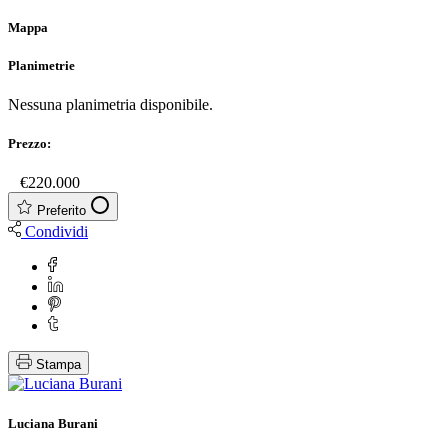
Mappa
Planimetrie
Nessuna planimetria disponibile.
Prezzo:
€
€220.000
Preferito
Condividi
Stampa
Luciana Burani