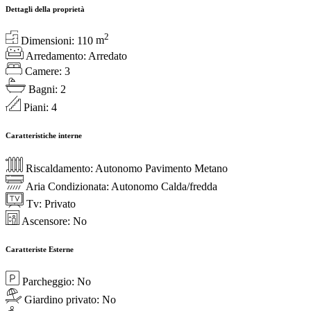
Dettagli della proprietà
2
Dimensioni:
110
m
Arredamento:
Arredato
Camere:
3
Bagni:
2
Piani:
4
Caratteristiche interne
Riscaldamento:
Autonomo Pavimento Metano
Aria Condizionata:
Autonomo Calda/fredda
Tv:
Privato
Ascensore:
No
Caratteriste Esterne
Parcheggio:
No
Giardino privato:
No