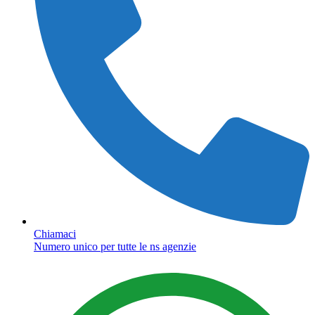
Chiamaci
Numero unico per tutte le ns agenzie