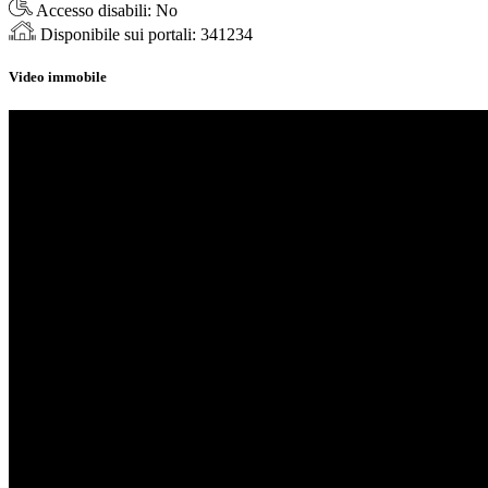
Accesso disabili:
No
Disponibile sui portali:
341234
Video immobile