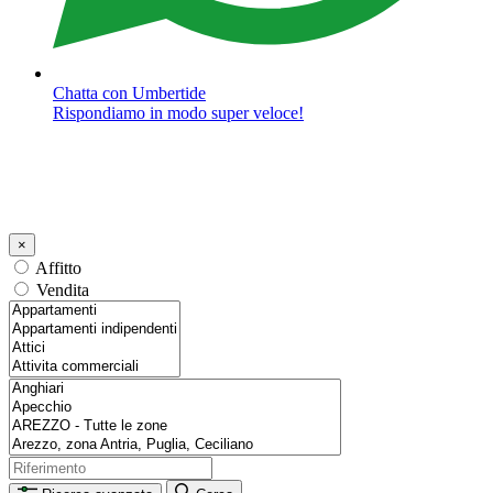
Chatta con Umbertide
Rispondiamo in modo super veloce!
×
Affitto
Vendita