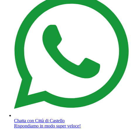
Chatta con Città di Castello
Rispondiamo in modo super veloce!