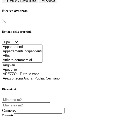
Ricerca avanzata
Cerca
Ricerca avanzata
Dettagli della proprietà:
Dimensioni:
Camere:
Bagni: