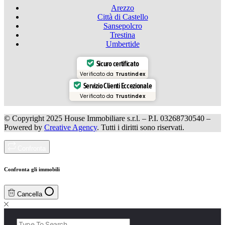
Arezzo
Città di Castello
Sansepolcro
Trestina
Umbertide
Sicuro certificato
Verificato da
Trustindex
Servizio Clienti Eccezionale
Verificato da
Trustindex
© Copyright 2025 House Immobiliare s.r.l. – P.I. 03268730540 –
Powered by
Creative Agency
. Tutti i diritti sono riservati.
Confronta
Confronta gli immobili
Cancella