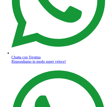
Chatta con Trestina
Rispondiamo in modo super veloce!