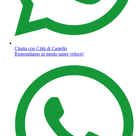
Chatta con Città di Castello
Rispondiamo in modo super veloce!