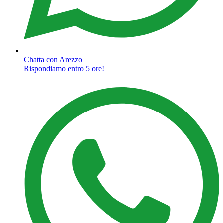
Chatta con Arezzo
Rispondiamo entro 5 ore!