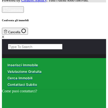
Powered by
Creative Agency
. Tutti i diritti sono riservati.
Confronta
Confronta gli immobili
Cancella
Inserisci Immobile
Valutazione Gratuita
Cerca Immobili
Contattaci Subito
Come puoi contattarci?