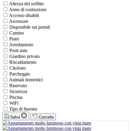
Altezza del soffitto
Anno di costruzione
Accesso disabili
Ascensore
Disponibile sui portali
Camino
Piani
Arredamento
Posti auto
Giardino privato
Riscaldamento
Citofono
Parcheggio
Animali domestici
Riservato
Sicurezza
Piscina
WiFi
Tipo di finestra
Salva
Cancella