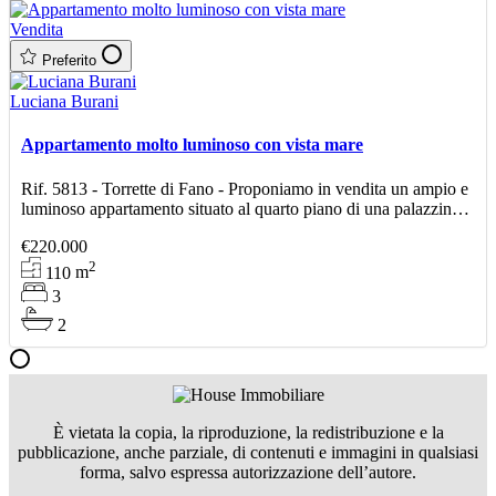
Vendita
Preferito
Luciana Burani
Appartamento molto luminoso con vista mare
Rif. 5813 - Torrette di Fano - Proponiamo in vendita un ampio e
luminoso appartamento situato al quarto piano di una palazzina
in ottime condizioni, ideale sia come abitazio
€220.000
2
110
m
3
2
È vietata la copia, la riproduzione, la redistribuzione e la
pubblicazione, anche parziale, di contenuti e immagini in qualsiasi
forma, salvo espressa autorizzazione dell’autore.