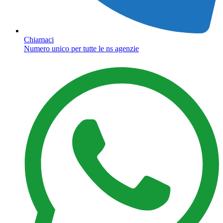
Chiamaci
Numero unico per tutte le ns agenzie