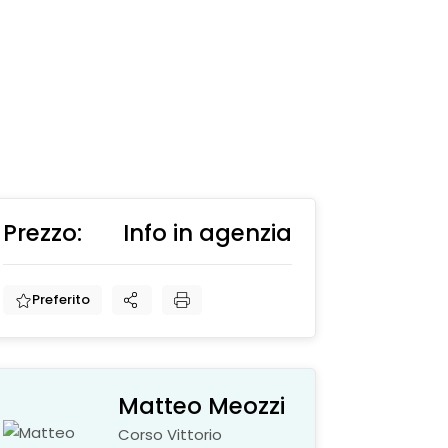
Prezzo:
Info in agenzia
€
Preferito
Matteo Meozzi
Corso Vittorio