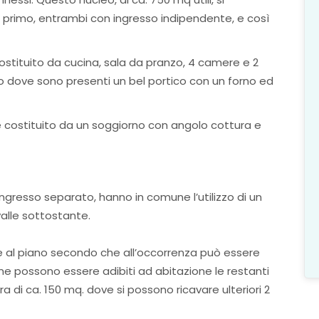
 primo, entrambi con ingresso indipendente, e così
ostituito da cucina, sala da pranzo, 4 camere e 2
o dove sono presenti un bel portico con un forno ed
è costituito da un soggiorno con angolo cottura e
ingresso separato, hanno in comune l’utilizzo di un
valle sottostante.
e al piano secondo che all’occorrenza può essere
 possono essere adibiti ad abitazione le restanti
a di ca. 150 mq. dove si possono ricavare ulteriori 2