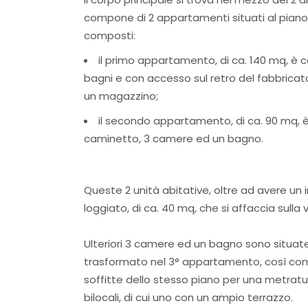
compone di 2 appartamenti situati al piano
composti:
il primo appartamento, di ca. 140 mq, è c
bagni e con accesso sul retro del fabbricat
un magazzino;
il secondo appartamento, di ca. 90 mq, 
caminetto, 3 camere ed un bagno.
Queste 2 unità abitative, oltre ad avere un 
loggiato, di ca. 40 mq, che si affaccia sulla 
Ulteriori 3 camere ed un bagno sono situat
trasformato nel 3° appartamento, così come
soffitte dello stesso piano per una metratur
bilocali, di cui uno con un ampio terrazzo.