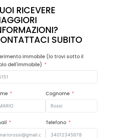
UOI RICEVERE
AGGIORI
NFORMAZIONI?
ONTATTACI SUBITO
ferimento immobile (lo trovi sotto il
tolo dell'immobile)
ome
Cognome
ail
Telefono