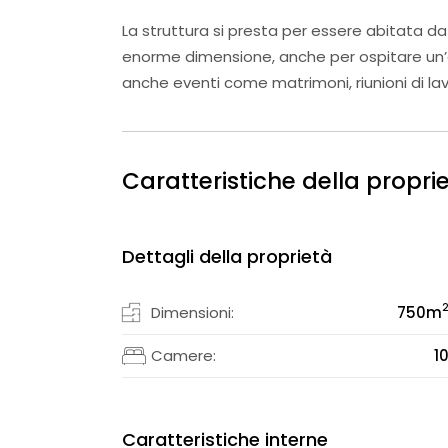
La struttura si presta per essere abitata da
enorme dimensione, anche per ospitare un’at
anche eventi come matrimoni, riunioni di lav
Caratteristiche della propri
Dettagli della proprietà
Dimensioni:
750
m
Camere:
1
Caratteristiche interne