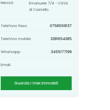
Emanuele 7/A - Città
di Castello
Telefono fisso:
0758559137
Telefono mobile:
3281654285
Whatsapp:
3455177199
Email:
Guarda i miei immobili