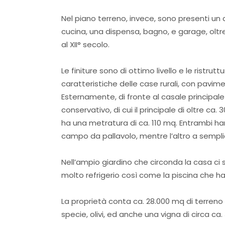
Nel piano terreno, invece, sono presenti un
cucina, una dispensa, bagno, e garage, oltre
al XII° secolo.
Le finiture sono di ottimo livello e le ristr
caratteristiche delle case rurali, con pavimen
Esternamente, di fronte al casale principale
conservativo, di cui il principale di oltre ca. 
ha una metratura di ca. 110 mq. Entrambi ha
campo da pallavolo, mentre l’altro a sempli
Nell’ampio giardino che circonda la casa ci
molto refrigerio così come la piscina che h
La proprietà conta ca. 28.000 mq di terreno 
specie, olivi, ed anche una vigna di circa ca.