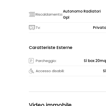
Autonomo Radiatori
Riscaldamento:
Gpl
Tv:
Privat
Caratteriste Esterne
Parcheggio:
Sì box 20m
Accesso disabili:
S
Video immobile