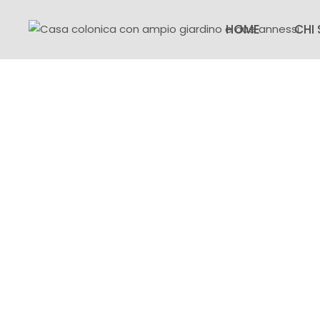
HOME
CHI
CHI 
SEDI
NOTI
FAQ
LAV