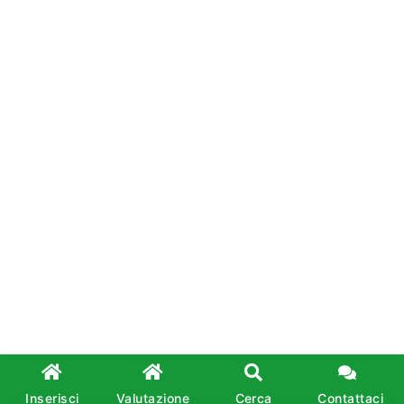
Inserisci
Valutazione
Cerca
Contattaci