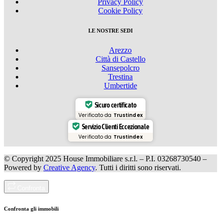
Privacy Policy
Cookie Policy
LE NOSTRE SEDI
Arezzo
Città di Castello
Sansepolcro
Trestina
Umbertide
Sicuro certificato
Verificato da
Trustindex
Servizio Clienti Eccezionale
Verificato da
Trustindex
© Copyright 2025 House Immobiliare s.r.l. – P.I. 03268730540 –
Powered by
Creative Agency
. Tutti i diritti sono riservati.
Confronta
Confronta gli immobili