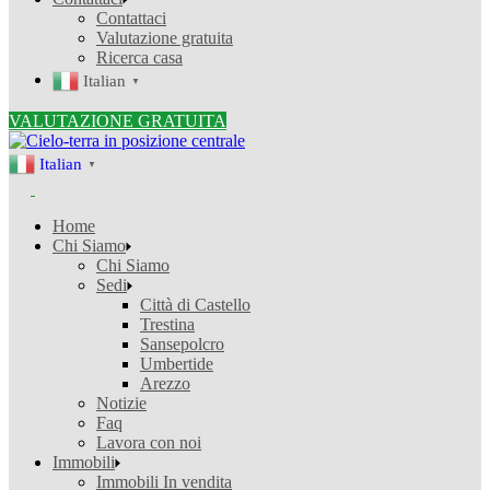
Contattaci
Valutazione gratuita
Ricerca casa
Italian
▼
VALUTAZIONE GRATUITA
Italian
▼
Home
Chi Siamo
Chi Siamo
Sedi
Città di Castello
Trestina
Sansepolcro
Umbertide
Arezzo
Notizie
Faq
Lavora con noi
Immobili
Immobili In vendita