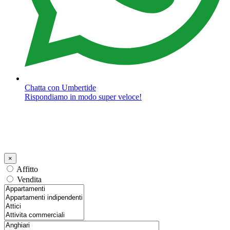
Chatta con Umbertide
Rispondiamo in modo super veloce!
×
Affitto
Vendita