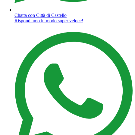
Chatta con Città di Castello
Rispondiamo in modo super veloce!