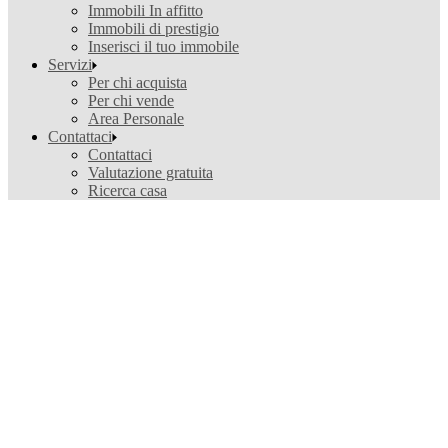
Immobili In affitto
Immobili di prestigio
Inserisci il tuo immobile
Servizi
Per chi acquista
Per chi vende
Area Personale
Contattaci
Contattaci
Valutazione gratuita
Ricerca casa