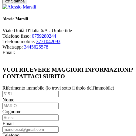
Stampa
Alessio Marsili
Viale Unità D'Italia 6/A - Umbertide
Telefono fisso:
0759280244
Telefono mobile:
3771042093
Whatsapp:
3445625578
Email:
Guarda i miei immobili
VUOI RICEVERE MAGGIORI INFORMAZIONI?
CONTATTACI SUBITO
Riferimento immobile (lo trovi sotto il titolo dell'immobile)
Nome
Cognome
Email
Telefono