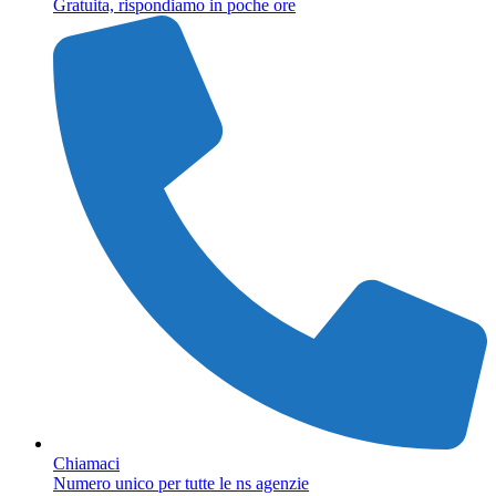
Gratuita, rispondiamo in poche ore
Chiamaci
Numero unico per tutte le ns agenzie