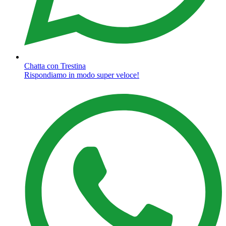
Chatta con Trestina
Rispondiamo in modo super veloce!