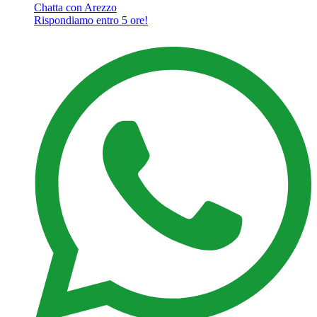
Chatta con Arezzo
Rispondiamo entro 5 ore!