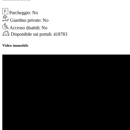
Parcheggio:
No
Giardino privato:
No
Accesso disabili:
No
Disponibile sui portali:
418783
Video immobile