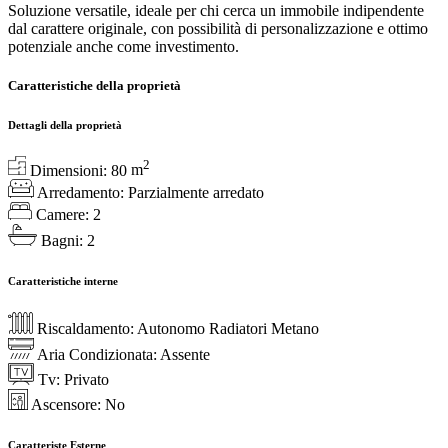
Soluzione versatile, ideale per chi cerca un immobile indipendente
dal carattere originale, con possibilità di personalizzazione e ottimo
potenziale anche come investimento.
Caratteristiche della proprietà
Dettagli della proprietà
2
Dimensioni:
80
m
Arredamento:
Parzialmente arredato
Camere:
2
Bagni:
2
Caratteristiche interne
Riscaldamento:
Autonomo Radiatori Metano
Aria Condizionata:
Assente
Tv:
Privato
Ascensore:
No
Caratteriste Esterne