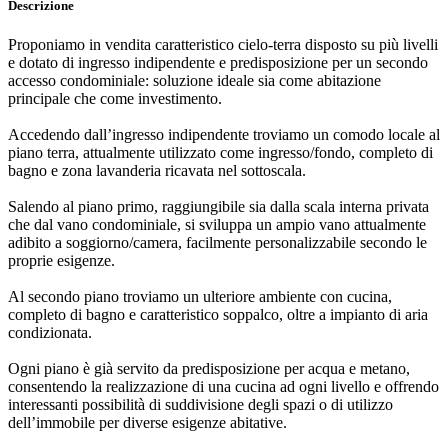
Descrizione
Proponiamo in vendita caratteristico cielo-terra disposto su più livelli
e dotato di ingresso indipendente e predisposizione per un secondo
accesso condominiale: soluzione ideale sia come abitazione
principale che come investimento.
Accedendo dall’ingresso indipendente troviamo un comodo locale al
piano terra, attualmente utilizzato come ingresso/fondo, completo di
bagno e zona lavanderia ricavata nel sottoscala.
Salendo al piano primo, raggiungibile sia dalla scala interna privata
che dal vano condominiale, si sviluppa un ampio vano attualmente
adibito a soggiorno/camera, facilmente personalizzabile secondo le
proprie esigenze.
Al secondo piano troviamo un ulteriore ambiente con cucina,
completo di bagno e caratteristico soppalco, oltre a impianto di aria
condizionata.
Ogni piano è già servito da predisposizione per acqua e metano,
consentendo la realizzazione di una cucina ad ogni livello e offrendo
interessanti possibilità di suddivisione degli spazi o di utilizzo
dell’immobile per diverse esigenze abitative.