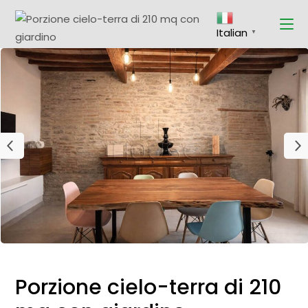
Italian
▼
Porzione cielo-terra di 210