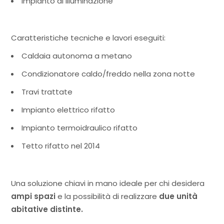
Impianto di illuminazione
Caratteristiche tecniche e lavori eseguiti:
Caldaia autonoma a metano
Condizionatore caldo/freddo nella zona notte
Travi trattate
Impianto elettrico rifatto
Impianto termoidraulico rifatto
Tetto rifatto nel 2014
Una soluzione chiavi in mano ideale per chi desidera
ampi spazi
e la possibilità di realizzare
due unità
abitative distinte.