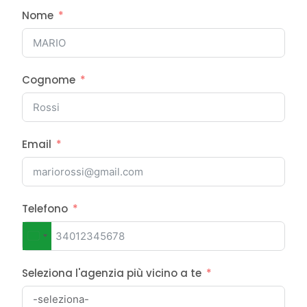
Nome
Cognome
Email
Telefono
Italy
+39
Seleziona l'agenzia più vicino a te