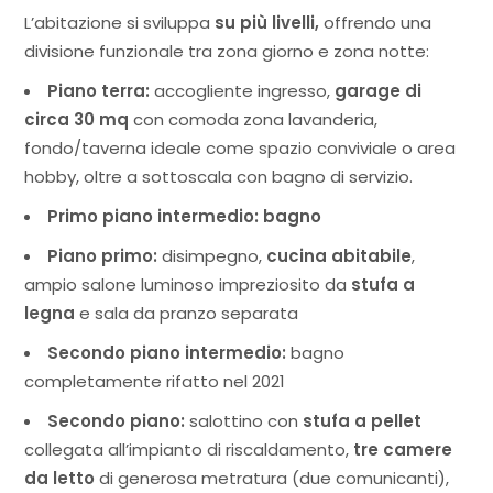
L’abitazione si sviluppa
su più livelli,
offrendo una
divisione funzionale tra zona giorno e zona notte:
Piano terra:
accogliente ingresso,
garage di
circa 30 mq
con comoda zona lavanderia,
fondo/taverna ideale come spazio conviviale o area
hobby, oltre a sottoscala con bagno di servizio.
Primo piano intermedio: bagno
Piano primo:
disimpegno,
cucina abitabile
,
ampio salone luminoso impreziosito da
stufa a
legna
e sala da pranzo separata
Secondo piano intermedio:
bagno
completamente rifatto nel 2021
Secondo piano:
salottino con
stufa a pellet
collegata all’impianto di riscaldamento,
tre camere
da letto
di generosa metratura (due comunicanti),