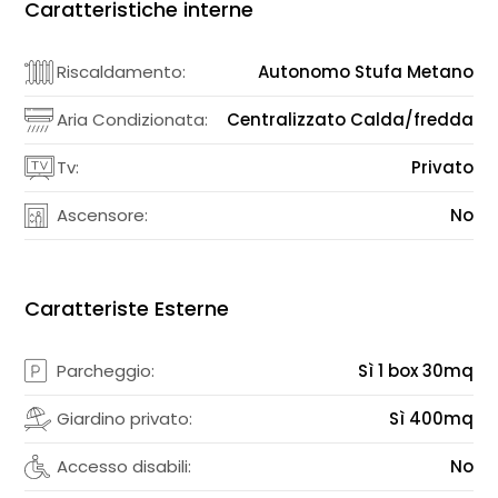
Caratteristiche interne
Riscaldamento:
Autonomo Stufa Metano
Aria Condizionata:
Centralizzato Calda/fredda
Tv:
Privato
Ascensore:
No
Caratteriste Esterne
Parcheggio:
Sì 1 box 30mq
Giardino privato:
Sì 400mq
Accesso disabili:
No