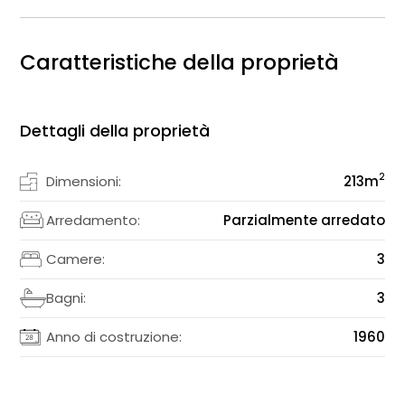
Caratteristiche della proprietà
Dettagli della proprietà
2
Dimensioni:
213
m
Arredamento:
Parzialmente arredato
Camere:
3
Bagni:
3
Anno di costruzione:
1960