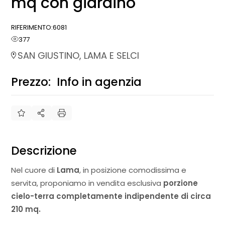
mq con giardino
RIFERIMENTO:
6081
377
SAN GIUSTINO, LAMA E SELCI
Prezzo:
Info in agenzia
€
Descrizione
Nel cuore di
Lama
, in posizione comodissima e
servita, proponiamo in vendita esclusiva
porzione
cielo-terra completamente indipendente di circa
210 mq.