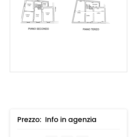
Prezzo:
Info in agenzia
€