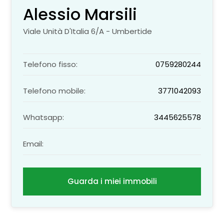
Alessio Marsili
Viale Unità D'Italia 6/A - Umbertide
Telefono fisso:
0759280244
Telefono mobile:
3771042093
Whatsapp:
3445625578
Email:
Guarda i miei immobili