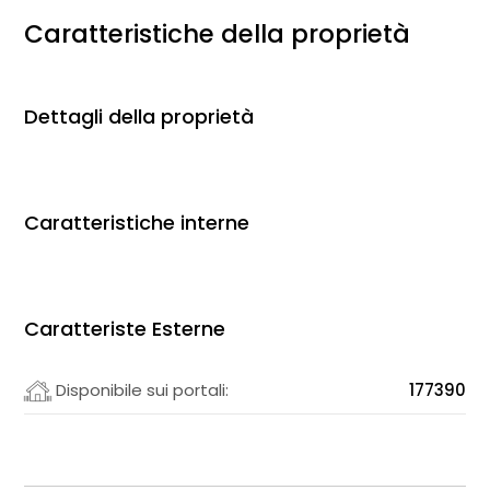
Caratteristiche della proprietà
Dettagli della proprietà
Caratteristiche interne
Caratteriste Esterne
Disponibile sui portali:
177390