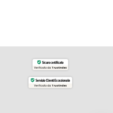
Sicuro certificato
Verificato da
Trustindex
Servizio Clienti Eccezionale
Verificato da
Trustindex