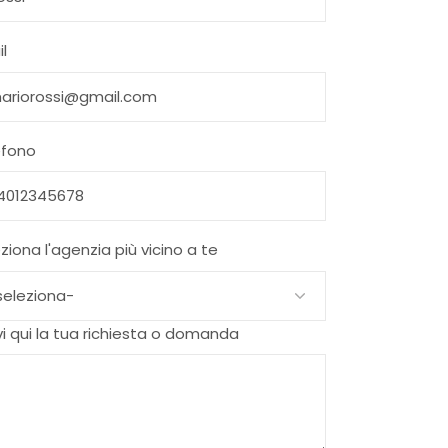
l
efono
ziona l'agenzia più vicino a te
vi qui la tua richiesta o domanda