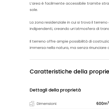
L’area è facilmente accessibile tramite st
sole.
La zona residenziale in cui si trova il terre
indipendenti, creando un’atmosfera di tranqu
Il terreno offre ampie possibilità di costruz
immersa nella natura, ma senza rinunciare all
Caratteristiche della propri
Dettagli della proprietà
Dimensioni:
600
m