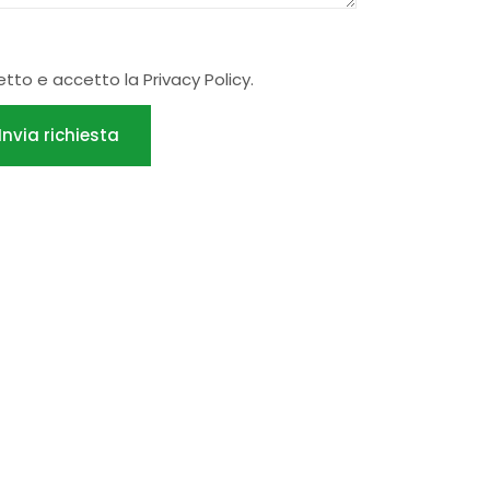
letto e accetto la
Privacy Policy
.
Invia richiesta