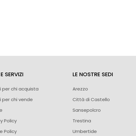
E SERVIZI
LE NOSTRE SEDI
i per chi acquista
Arezzo
i per chi vende
Città di Castello
ie
Sansepolcro
y Policy
Trestina
e Policy
Umbertide