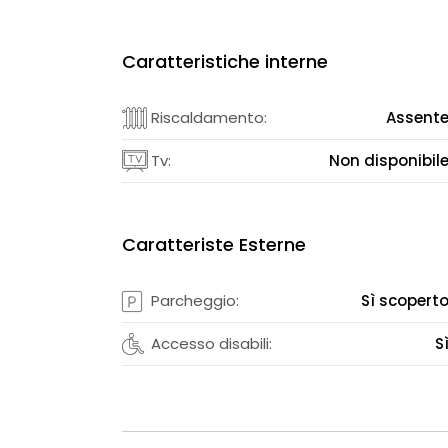
Caratteristiche interne
Riscaldamento:
Assent
Tv:
Non disponibil
Caratteriste Esterne
Parcheggio:
Sì scopert
Accesso disabili:
S