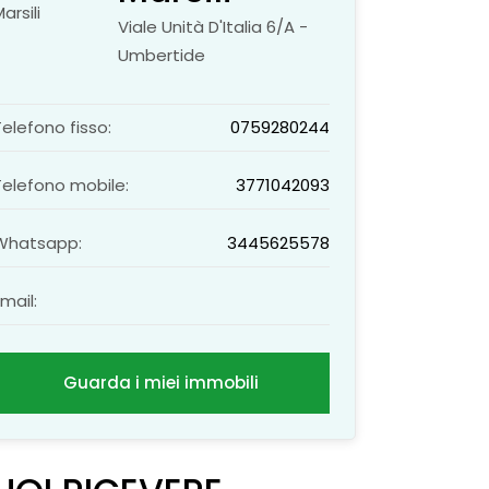
Viale Unità D'Italia 6/A -
Umbertide
Telefono fisso:
0759280244
Telefono mobile:
3771042093
Whatsapp:
3445625578
Email:
Guarda i miei immobili