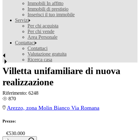
Immobili In affitto
Immobili di prestigio
Inserisci il tuo immobile
Servizi
Per chi acquista
Per chi vende
Area Personale
Contattaci
Contattaci
Valutazione gratuita
Ricerca casa
Villetta unifamiliare di nuova
realizzazione
Riferimento:
6248
870
Arezzo, zona Molin Bianco Via Romana
Prezzo:
€
€530.000