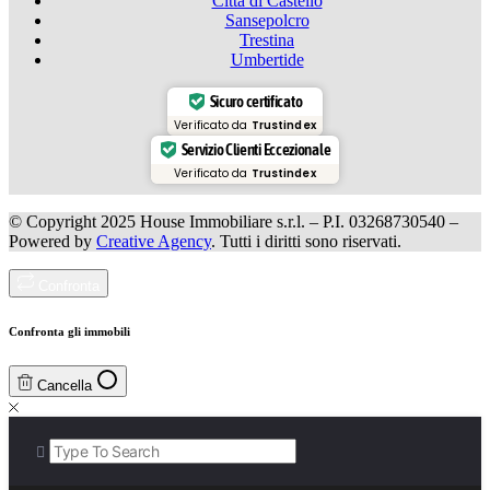
Città di Castello
Sansepolcro
Trestina
Umbertide
Sicuro certificato
Verificato da
Trustindex
Servizio Clienti Eccezionale
Verificato da
Trustindex
© Copyright 2025 House Immobiliare s.r.l. – P.I. 03268730540 –
Powered by
Creative Agency
. Tutti i diritti sono riservati.
Confronta
Confronta gli immobili
Cancella