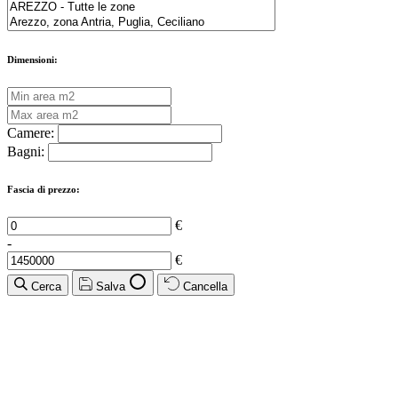
Dimensioni:
Camere:
Bagni:
Fascia di prezzo:
€
-
€
Cerca
Salva
Cancella