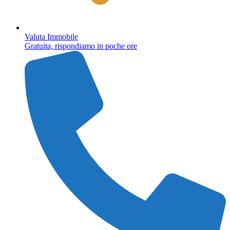
Valuta Immobile
Gratuita, rispondiamo in poche ore