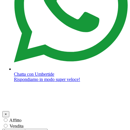
Chatta con Umbertide
Rispondiamo in modo super veloce!
×
Affitto
Vendita