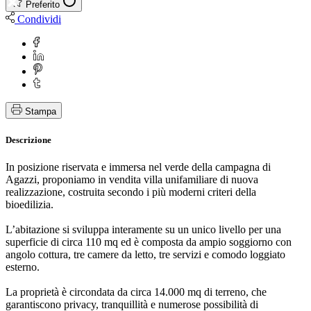
Preferito
Condividi
Stampa
Descrizione
In posizione riservata e immersa nel verde della campagna di
Agazzi, proponiamo in vendita villa unifamiliare di nuova
realizzazione, costruita secondo i più moderni criteri della
bioedilizia.
L’abitazione si sviluppa interamente su un unico livello per una
superficie di circa 110 mq ed è composta da ampio soggiorno con
angolo cottura, tre camere da letto, tre servizi e comodo loggiato
esterno.
La proprietà è circondata da circa 14.000 mq di terreno, che
garantiscono privacy, tranquillità e numerose possibilità di