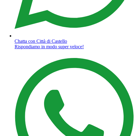
Chatta con Città di Castello
Rispondiamo in modo super veloce!