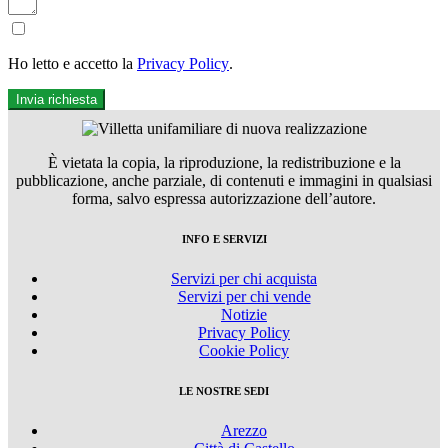
Ho letto e accetto la
Privacy Policy
.
Invia richiesta
È vietata la copia, la riproduzione, la redistribuzione e la
pubblicazione, anche parziale, di contenuti e immagini in qualsiasi
forma, salvo espressa autorizzazione dell’autore.
INFO E SERVIZI
Servizi per chi acquista
Servizi per chi vende
Notizie
Privacy Policy
Cookie Policy
LE NOSTRE SEDI
Arezzo