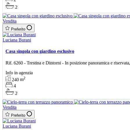
2
Vendita
Preferito
Luciana Burani
Casa singola con giardino esclusivo
Rif. 6260 - Trestina e Dintorni - In posizione panoramica e riservata
Info in agenzia
2
240
m
4
2
Vendita
Preferito
Luciana Burani