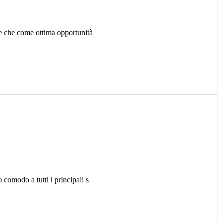
one che come ottima opportunità
 comodo a tutti i principali s