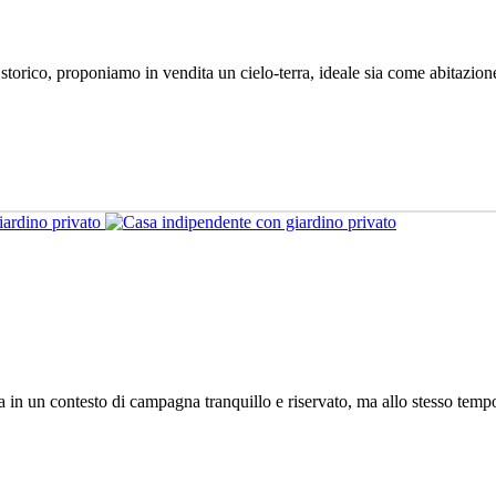
o storico, proponiamo in vendita un cielo-terra, ideale sia come abitazi
a in un contesto di campagna tranquillo e riservato, ma allo stesso tempo