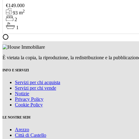
€149.000
2
93
m
2
1
È vietata la copia, la riproduzione, la redistribuzione e la pubblicazio
INFO E SERVIZI
Servizi per chi acquista
Servizi per chi vende
Notizie
Privacy Policy
Cookie Policy
LE NOSTRE SEDI
Arezzo
Città di Castello