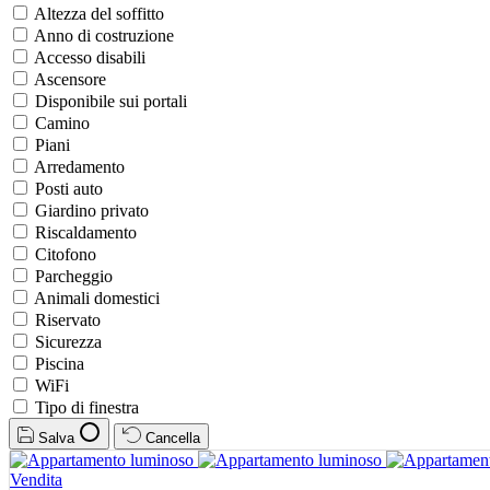
Altezza del soffitto
Anno di costruzione
Accesso disabili
Ascensore
Disponibile sui portali
Camino
Piani
Arredamento
Posti auto
Giardino privato
Riscaldamento
Citofono
Parcheggio
Animali domestici
Riservato
Sicurezza
Piscina
WiFi
Tipo di finestra
Salva
Cancella
Vendita