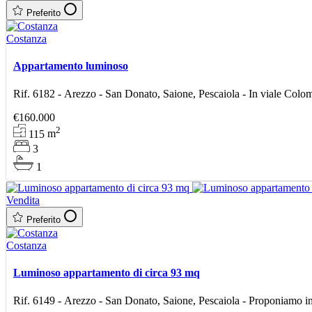
Preferito
Costanza
Appartamento luminoso
Rif. 6182 - Arezzo - San Donato, Saione, Pescaiola - In viale Colo
€160.000
2
115
m
3
1
Vendita
Preferito
Costanza
Luminoso appartamento di circa 93 mq
Rif. 6149 - Arezzo - San Donato, Saione, Pescaiola - Proponiamo in