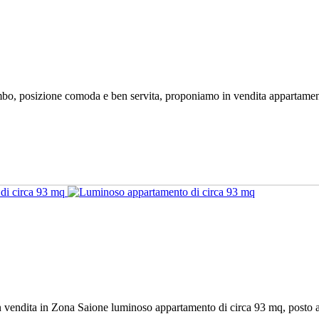
mbo, posizione comoda e ben servita, proponiamo in vendita appartamen
 vendita in Zona Saione luminoso appartamento di circa 93 mq, posto al