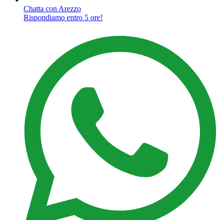
Chatta con Arezzo
Rispondiamo entro 5 ore!