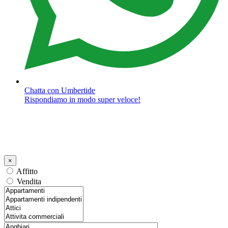
Chatta con Umbertide
Rispondiamo in modo super veloce!
×
Affitto
Vendita