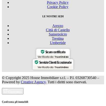
Privacy Policy
Cookie Policy
LE NOSTRE SEDI
Arezzo
Città di Castello
Sansepolcro
Trestina
Umbertide
Sicuro certificato
Verificato da
Trustindex
Servizio Clienti Eccezionale
Verificato da
Trustindex
© Copyright 2025 House Immobiliare s.r.l. – P.I. 03268730540 –
Powered by
Creative Agency
. Tutti i diritti sono riservati.
Confronta
Confronta gli immobili