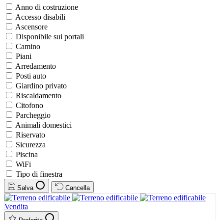
Anno di costruzione
Accesso disabili
Ascensore
Disponibile sui portali
Camino
Piani
Arredamento
Posti auto
Giardino privato
Riscaldamento
Citofono
Parcheggio
Animali domestici
Riservato
Sicurezza
Piscina
WiFi
Tipo di finestra
Salva
Cancella
Vendita