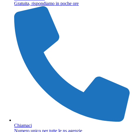
Gratuita, rispondiamo in poche ore
Chiamaci
Numero unico per tutte le ns agenzie