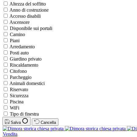
Altezza del soffitto
Anno di costruzione
Accesso disabili
Ascensore
Disponibile sui portali
Camino
Piani
Arredamento
Posti auto
Giardino privato
Riscaldamento
Citofono
Parcheggio
Animali domestici
Riservato
Sicurezza
Piscina
WiFi
Tipo di finestra
Salva
Cancella
Vendita