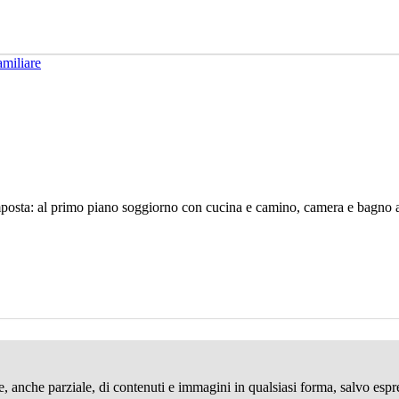
omposta: al primo piano soggiorno con cucina e camino, camera e bagno
ne, anche parziale, di contenuti e immagini in qualsiasi forma, salvo espr