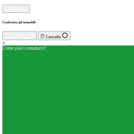
Confronta
Confronta gli immobili
Confronta
Cancella
Come puoi contattarci?