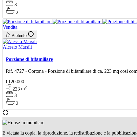
3
2
Vendita
Preferito
Alessio Marsili
Porzione di bifamiliare
Rif. 4727 - Cortona - Porzione di bifamiliare di ca. 223 mq così c
€120.000
2
223
m
3
2
È vietata la copia, la riproduzione, la redistribuzione e la pubblicazio