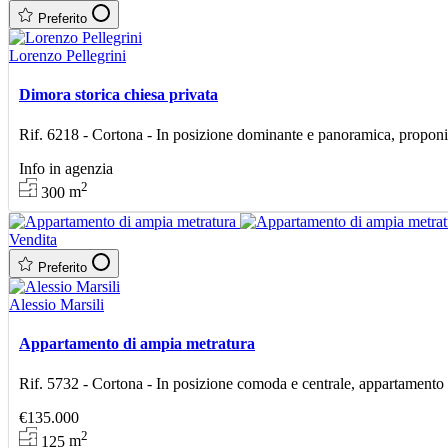
Preferito
Lorenzo Pellegrini
Dimora storica chiesa privata
Rif. 6218 - Cortona - In posizione dominante e panoramica, proponiamo
Info in agenzia
2
300
m
Vendita
Preferito
Alessio Marsili
Appartamento di ampia metratura
Rif. 5732 - Cortona - In posizione comoda e centrale, appartamento 
€135.000
2
125
m