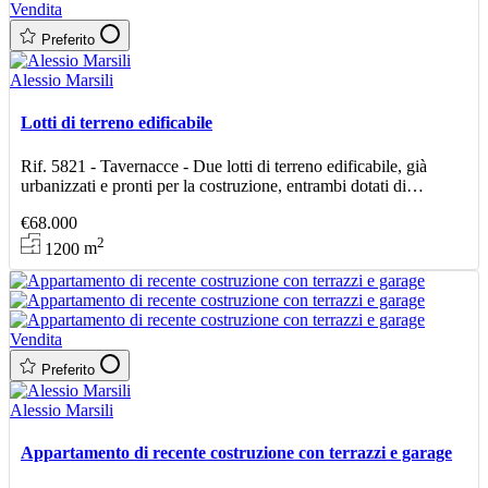
Vendita
Preferito
Alessio Marsili
Lotti di terreno edificabile
Rif. 5821 - Tavernacce - Due lotti di terreno edificabile, già
urbanizzati e pronti per la costruzione, entrambi dotati di
fondazioni per la recinzione già realizzate. Lot
€68.000
2
1200
m
Vendita
Preferito
Alessio Marsili
Appartamento di recente costruzione con terrazzi e garage