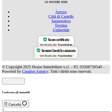
LE NOSTRE SEDI
Arezzo
Città di Castello
Sansepolcro
Trestina
Umbertide
Sicuro certificato
Verificato da
Trustindex
Servizio Clienti Eccezionale
Verificato da
Trustindex
© Copyright 2025 House Immobiliare s.r.l. – P.I. 03268730540 –
Powered by
Creative Agency
. Tutti i diritti sono riservati.
Confronta
Confronta gli immobili
Cancella