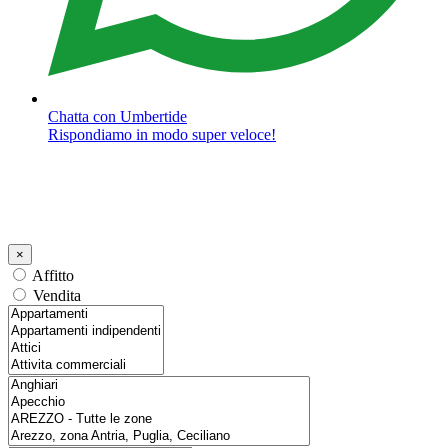
Chatta con Umbertide
Rispondiamo in modo super veloce!
×
Affitto
Vendita