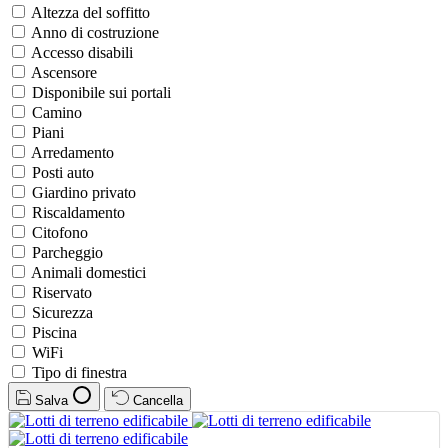
Altezza del soffitto
Anno di costruzione
Accesso disabili
Ascensore
Disponibile sui portali
Camino
Piani
Arredamento
Posti auto
Giardino privato
Riscaldamento
Citofono
Parcheggio
Animali domestici
Riservato
Sicurezza
Piscina
WiFi
Tipo di finestra
Salva
Cancella