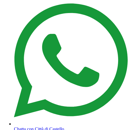
Chatta con Città di Castello