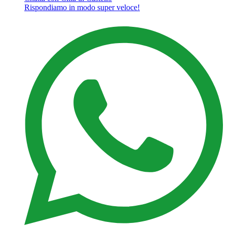
Rispondiamo in modo super veloce!