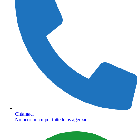
Chiamaci
Numero unico per tutte le ns agenzie