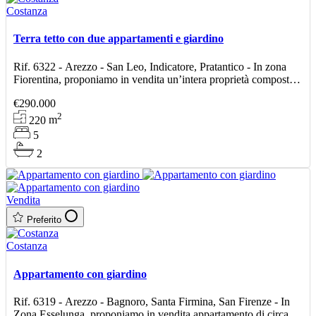
Costanza
Terra tetto con due appartamenti e giardino
Rif. 6322 - Arezzo - San Leo, Indicatore, Pratantico - In zona
Fiorentina, proponiamo in vendita un’intera proprietà composta
da due appartamenti indipendenti, ideale
€290.000
2
220
m
5
2
Vendita
Preferito
Costanza
Appartamento con giardino
Rif. 6319 - Arezzo - Bagnoro, Santa Firmina, San Firenze - In
Zona Esselunga, proponiamo in vendita appartamento di circa 53