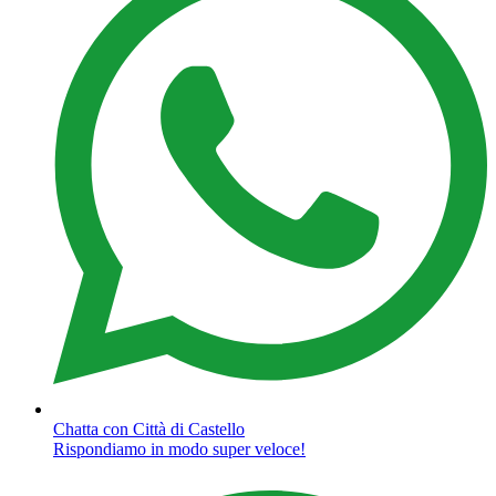
Chatta con Città di Castello
Rispondiamo in modo super veloce!