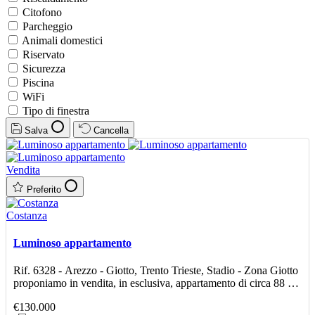
Citofono
Parcheggio
Animali domestici
Riservato
Sicurezza
Piscina
WiFi
Tipo di finestra
Salva
Cancella
Vendita
Preferito
Costanza
Luminoso appartamento
Rif. 6328 - Arezzo - Giotto, Trento Trieste, Stadio - Zona Giotto
proponiamo in vendita, in esclusiva, appartamento di circa 88 mq
posto al quarto ed ultimo piano di palazzi
€130.000