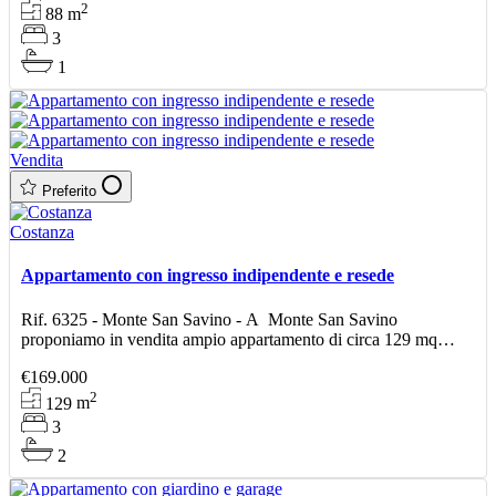
2
88
m
3
1
Vendita
Preferito
Costanza
Appartamento con ingresso indipendente e resede
Rif. 6325 - Monte San Savino - A Monte San Savino
proponiamo in vendita ampio appartamento di circa 129 mq
posto al piano terra con ingresso indipendente e resede privato.
€169.000
2
129
m
3
2