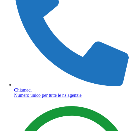
Chiamaci
Numero unico per tutte le ns agenzie