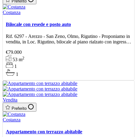
Preferito
Costanza
Bilocale con resede e posto auto
Rif. 6297 - Arezzo - San Zeno, Olmo, Rigutino - Proponiamo in
vendita, in Loc. Rigutino, bilocale al piano rialzato con ingresso
indipendente, ideale per chi cerca una soluz
€79.000
2
53
m
1
1
Vendita
Preferito
Costanza
Appartamento con terrazzo abitabile