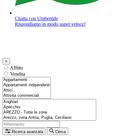
Chatta con Umbertide
Rispondiamo in modo super veloce!
×
Affitto
Vendita
Ricerca avanzata
Cerca