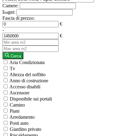
Camere:
Bagni:
Fascia di prezzo:
€
-
€
Cerca
Aria Condizionata
Tv
Altezza del soffitto
Anno di costruzione
Accesso disabili
Ascensore
Disponibile sui portali
Camino
Piani
Arredamento
Posti auto
Giardino privato
Riscaldamento