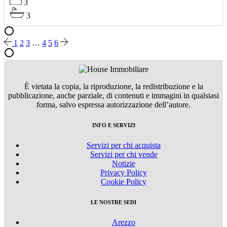
3
3
1
2
3
…
4
5
6
È vietata la copia, la riproduzione, la redistribuzione e la
pubblicazione, anche parziale, di contenuti e immagini in qualsiasi
forma, salvo espressa autorizzazione dell’autore.
INFO E SERVIZI
Servizi per chi acquista
Servizi per chi vende
Notizie
Privacy Policy
Cookie Policy
LE NOSTRE SEDI
Arezzo