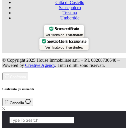
Città di Castello
Sansepolcro
Trestina
Umbertide
Sicuro certificato
Verificato da
Trustindex
Servizio Clienti Eccezionale
Verificato da
Trustindex
© Copyright 2025 House Immobiliare s.r.l. – P.I. 03268730540 –
Powered by
Creative Agency
. Tutti i diritti sono riservati.
Confronta
Confronta gli immobili
Cancella