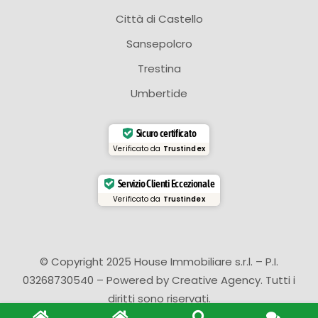
Città di Castello
Sansepolcro
Trestina
Umbertide
Sicuro certificato
Verificato da
Trustindex
Servizio Clienti Eccezionale
Verificato da
Trustindex
© Copyright 2025 House Immobiliare s.r.l. – P.I.
03268730540 – Powered by
Creative Agency
. Tutti i
diritti sono riservati.