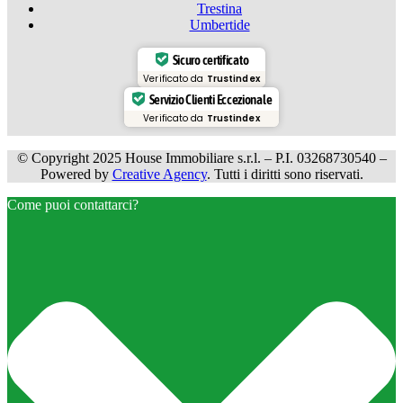
Trestina
Umbertide
Sicuro certificato
Verificato da
Trustindex
Servizio Clienti Eccezionale
Verificato da
Trustindex
© Copyright 2025 House Immobiliare s.r.l. – P.I. 03268730540 –
Powered by
Creative Agency
. Tutti i diritti sono riservati.
Come puoi contattarci?