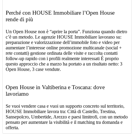
Perché con HOUSE Immobiliare l’Open House
rende di più
Un Open House non è “aprire la porta”. Funziona quando dietro
c’è un metodo. Le agenzie HOUSE Immobiliare lavorano su:
preparazione e valorizzazione dell’immobile foto e video per
aumentare l’interesse online promozione multicanale (social +
rete contatti) gestione ordinata delle visite e raccolta contatti
follow-up rapido con i profili realmente interessati È proprio
questo approccio che a marzo ha portato a un risultato netto: 3
Open House, 3 case vendute.
Open House in Valtiberina e Toscana: dove
lavoriamo
Se vuoi vendere casa e vuoi un supporto concreto sul territorio,
HOUSE Immobiliare lavora tra: Città di Castello, Trestina,
Sansepolcro, Umbertide, Arezzo e paesi limitrofi, con un metodo
pensato per aumentare la visibilità e il matching tra domanda e
offerta.