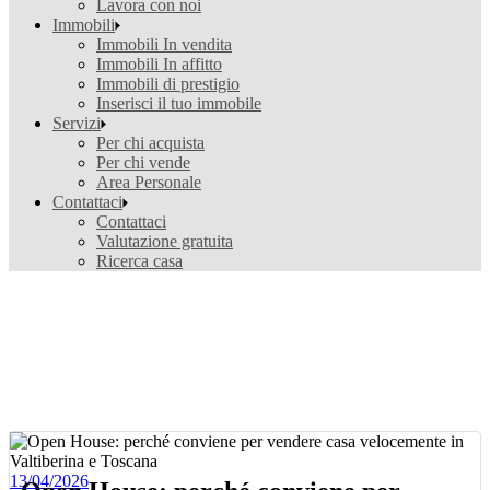
Lavora con noi
Immobili
Immobili In vendita
Immobili In affitto
Immobili di prestigio
Inserisci il tuo immobile
Servizi
Per chi acquista
Per chi vende
Area Personale
Contattaci
Contattaci
Valutazione gratuita
Ricerca casa
13/04/2026