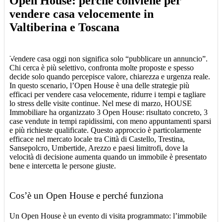
Open House: perché conviene per
vendere casa velocemente in
Valtiberina e Toscana
Vendere casa oggi non significa solo “pubblicare un annuncio”.
Chi cerca è più selettivo, confronta molte proposte e spesso
decide solo quando percepisce valore, chiarezza e urgenza reale.
In questo scenario, l’Open House è una delle strategie più
efficaci per vendere casa velocemente, ridurre i tempi e tagliare
lo stress delle visite continue. Nel mese di marzo, HOUSE
Immobiliare ha organizzato 3 Open House: risultato concreto, 3
case vendute in tempi rapidissimi, con meno appuntamenti sparsi
e più richieste qualificate. Questo approccio è particolarmente
efficace nel mercato locale tra Città di Castello, Trestina,
Sansepolcro, Umbertide, Arezzo e paesi limitrofi, dove la
velocità di decisione aumenta quando un immobile è presentato
bene e intercetta le persone giuste.
Cos’è un Open House e perché funziona
Un Open House è un evento di visita programmato: l’immobile