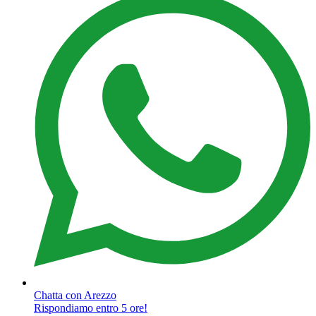
Chatta con Arezzo
Rispondiamo entro 5 ore!