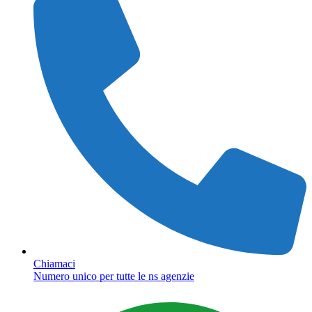
Chiamaci
Numero unico per tutte le ns agenzie