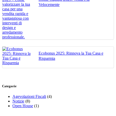
Velocemente
Ecobonus 2025: Rinnova la Tua Casa e
Risparmia
Categorie
Agevolazioni Fiscali
(4)
Notizie
(8)
Open House
(1)