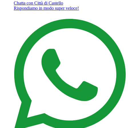
Chatta con Città di Castello
Rispondiamo in modo super veloce!